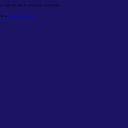
o indicato con le istruzioni necessarie.
ite la
Login Spaggiari