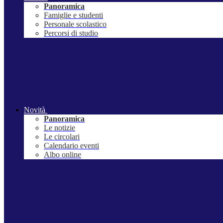
Panoramica
Famiglie e studenti
Personale scolastico
Percorsi di studio
Novità
Panoramica
Le notizie
Le circolari
Calendario eventi
Albo online