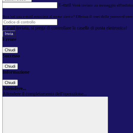
E-mail
Verrà inviato un messaggio all'indirizz
Non hai una e-mail associata al nome utente? Effettua il reset della password tram
E-mail inviata, si prega di controllare la casella di posta elettronica!
Errore
Chiudi
Successo
Chiudi
Informazione
Chiudi
Attendere...
Attendere il completamento dell'operazione...