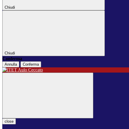
Chiudi
Chiudi
Conferma
Annulla
Conferma
close