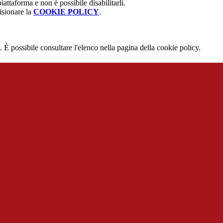
attaforma e non è possibile disabilitarli.
isionare la
COOKIE POLICY
.
 È possibile consultare l'elenco nella pagina della cookie policy.