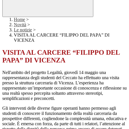
Home
>
Novità
>
Le notizie
>
VISITA AL CARCERE “FILIPPO DEL PAPA” DI
VICENZA
VISITA AL CARCERE “FILIPPO DEL
PAPA” DI VICENZA
Nell'ambito del progetto Legalità, giovedì 14 maggio una
rappresentanza degli studenti del Ceccato ha effettuato una visita
presso la struttura carceraria di Vicenza. L'esperienza ha
rappresentato un’importante occasione di conoscenza e riflessione su
una realtà spesso percepita soltanto attraverso stereotipi,
semplificazioni e preconcetti.
Gli interventi delle diverse figure operanti hanno permesso agli
studenti di conoscere il funzionamento della realtà carceraria da
prospettive differenti, cogliendone la complessità umana, educativa e
sociale. È emersa con forza, da parte di tutti i relatori, l’attenzione al
rispetto della dignità della persona: prima ancora di essere detenuti,