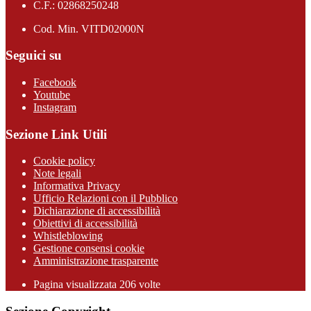
C.F.: 02868250248
Cod. Min. VITD02000N
Seguici su
Facebook
Youtube
Instagram
Sezione Link Utili
Cookie policy
Note legali
Informativa Privacy
Ufficio Relazioni con il Pubblico
Dichiarazione di accessibilità
Obiettivi di accessibilità
Whistleblowing
Gestione consensi cookie
Amministrazione trasparente
Pagina visualizzata
206
volte