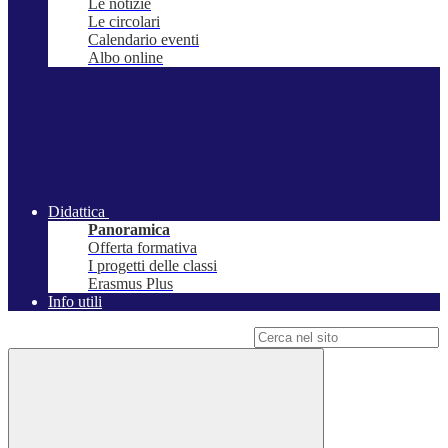
Le notizie
Le circolari
Calendario eventi
Albo online
Didattica
Panoramica
Offerta formativa
I progetti delle classi
Erasmus Plus
Info utili
Campo di ricerca per le pagine del sito