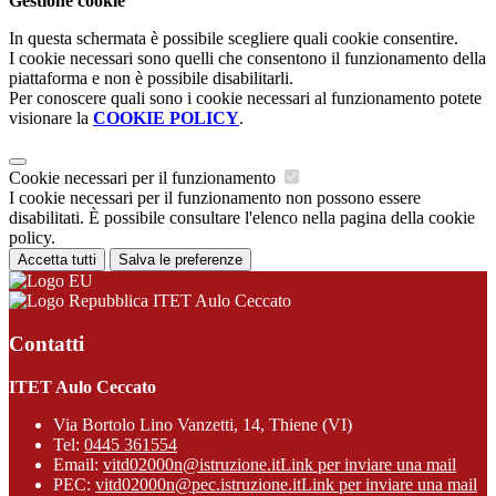
Gestione cookie
In questa schermata è possibile scegliere quali cookie consentire.
I cookie necessari sono quelli che consentono il funzionamento della
piattaforma e non è possibile disabilitarli.
Per conoscere quali sono i cookie necessari al funzionamento potete
visionare la
COOKIE POLICY
.
Cookie necessari per il funzionamento
I cookie necessari per il funzionamento non possono essere
disabilitati. È possibile consultare l'elenco nella pagina della cookie
policy.
Accetta tutti
Salva le preferenze
ITET Aulo Ceccato
Contatti
ITET Aulo Ceccato
Via Bortolo Lino Vanzetti, 14, Thiene (VI)
Tel:
0445 361554
Email:
vitd02000n@istruzione.it
Link per inviare una mail
PEC:
vitd02000n@pec.istruzione.it
Link per inviare una mail