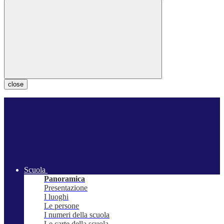
close
Scuola
Panoramica
Presentazione
I luoghi
Le persone
I numeri della scuola
Le carte della scuola