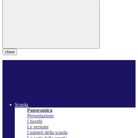
close
Scuola
Panoramica
Presentazione
I luoghi
Le persone
I numeri della scuola
Le carte della scuola