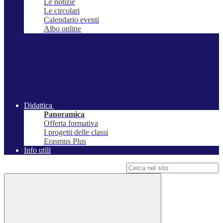
Le notizie
Le circolari
Calendario eventi
Albo online
Didattica
Panoramica
Offerta formativa
I progetti delle classi
Erasmus Plus
Info utili
Campo di ricerca per le pagine del sito