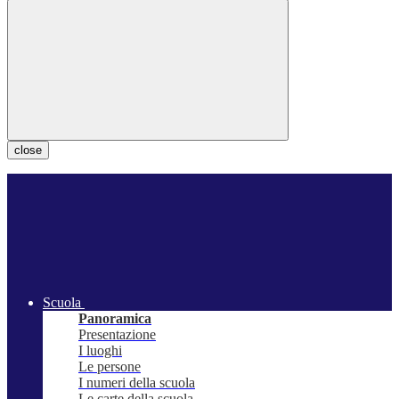
close
Scuola
Panoramica
Presentazione
I luoghi
Le persone
I numeri della scuola
Le carte della scuola