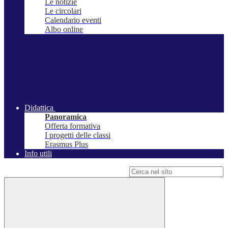
Le notizie
Le circolari
Calendario eventi
Albo online
Didattica
Panoramica
Offerta formativa
I progetti delle classi
Erasmus Plus
Info utili
Campo di ricerca per le pagine del sito