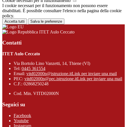
Cookie necessari per il funzionamento
I cookie necessari per il funzionamento non possono essere
disabilitati. È possibile consultare l'elenco nella pagina della cookie
policy.
Accetta tutti
Salva le preferenze
ITET Aulo Ceccato
Contatti
ITET Aulo Ceccato
Via Bortolo Lino Vanzetti, 14, Thiene (VI)
Tel:
0445 361554
Email:
vitd02000n@istruzione.it
Link per inviare una mail
PEC:
vitd02000n@pec.istruzione.it
Link per inviare una mail
C.F.: 02868250248
Cod. Min. VITD02000N
Seguici su
Facebook
Youtube
Instagram