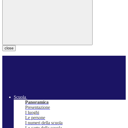
close
Scuola
Panoramica
Presentazione
I luoghi
Le persone
I numeri della scuola
Le carte della scuola