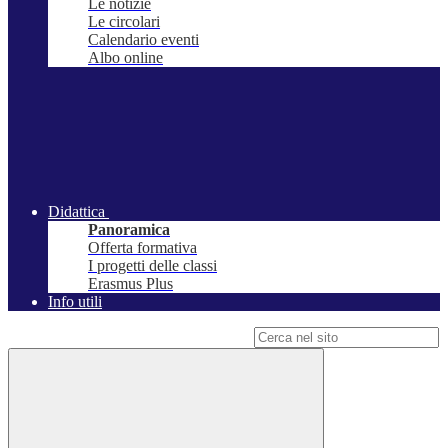
Le notizie
Le circolari
Calendario eventi
Albo online
Didattica
Panoramica
Offerta formativa
I progetti delle classi
Erasmus Plus
Info utili
Campo di ricerca per le pagine del sito