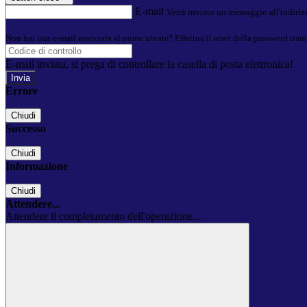
E-mail
Verrà inviato un messaggio all'indirizz
Non hai una e-mail associata al nome utente? Effettua il reset della password tram
E-mail inviata, si prega di controllare la casella di posta elettronica!
Errore
Chiudi
Successo
Chiudi
Informazione
Chiudi
Attendere...
Attendere il completamento dell'operazione...