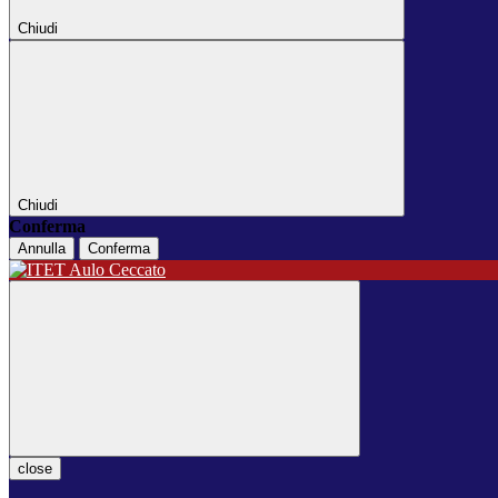
Chiudi
Chiudi
Conferma
Annulla
Conferma
close