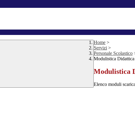
Home
>
Servizi
>
Personale Scolastico
Modulistica Didattica
Modulistica 
Elenco moduli scarica