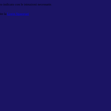
o indicato con le istruzioni necessarie.
ite la
Login Spaggiari