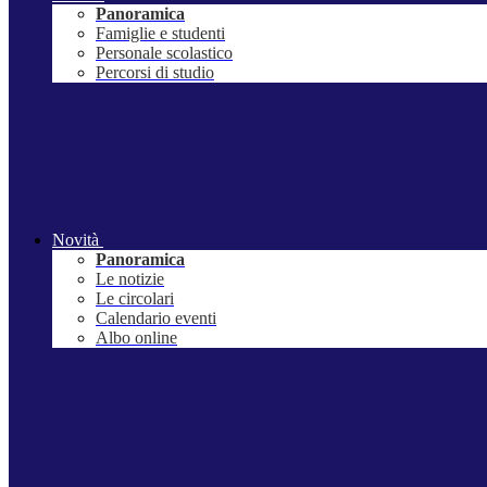
Panoramica
Famiglie e studenti
Personale scolastico
Percorsi di studio
Novità
Panoramica
Le notizie
Le circolari
Calendario eventi
Albo online