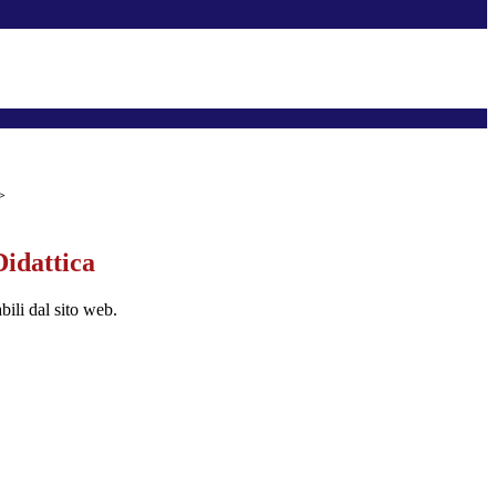
>
Didattica
bili dal sito web.