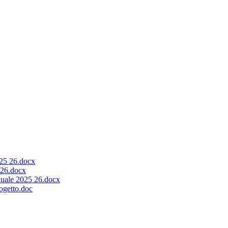
025 26.docx
 26.docx
nuale 2025 26.docx
rogetto.doc