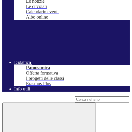
Le notizie
Le circolari
Calendario eventi
Albo online
Didattica
Panoramica
Offerta formativa
I progetti delle classi
Erasmus Plus
Info utili
Campo di ricerca per le pagine del sito