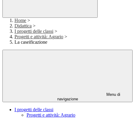
Home
>
Didattica
>
I progetti delle classi
>
Progetti e attività: Agrario
>
La caseificazione
Menu di
navigazione
I progetti delle classi
Progetti e attività: Agrario