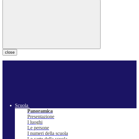
close
Scuola
Panoramica
Presentazione
I luoghi
Le persone
I numeri della scuola
Le carte della scuola