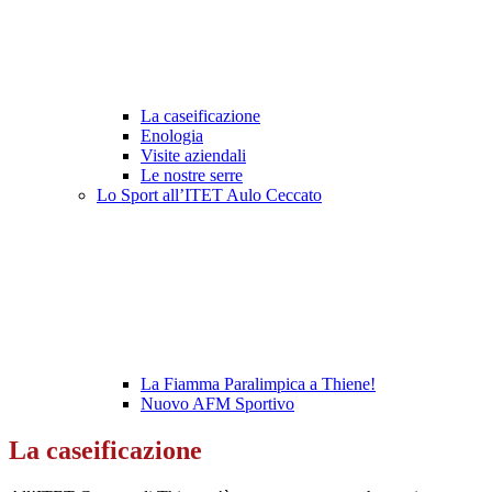
La caseificazione
Enologia
Visite aziendali
Le nostre serre
Lo Sport all’ITET Aulo Ceccato
La Fiamma Paralimpica a Thiene!
Nuovo AFM Sportivo
La caseificazione