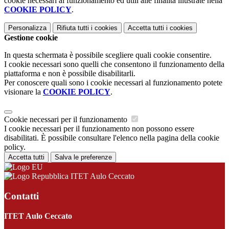
cookie necessari al funzionamento ed utili alle finalità illustrate nella
COOKIE POLICY
.
Personalizza
Rifiuta tutti
i cookies
Accetta tutti
i cookies
Gestione cookie
In questa schermata è possibile scegliere quali cookie consentire.
I cookie necessari sono quelli che consentono il funzionamento della
piattaforma e non è possibile disabilitarli.
Per conoscere quali sono i cookie necessari al funzionamento potete
visionare la
COOKIE POLICY
.
Cookie necessari per il funzionamento
I cookie necessari per il funzionamento non possono essere
disabilitati. È possibile consultare l'elenco nella pagina della cookie
policy.
Accetta tutti
Salva le preferenze
ITET Aulo Ceccato
Contatti
ITET Aulo Ceccato