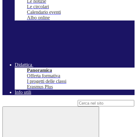
Le notizie
Le circolari
Calendario eventi
Albo online
Didattica
Panoramica
Offerta formativa
I progetti delle classi
Erasmus Plus
Info utili
Campo di ricerca per le pagine del sito