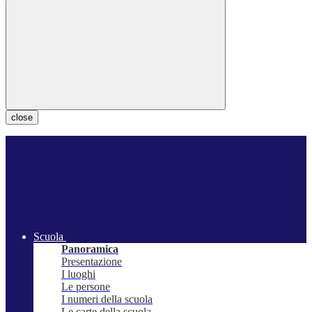
close
Scuola
Panoramica
Presentazione
I luoghi
Le persone
I numeri della scuola
Le carte della scuola