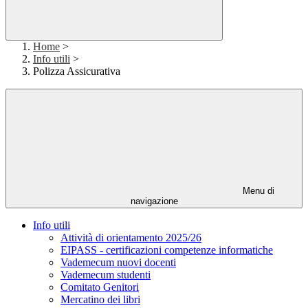
Home
>
Info utili
>
Polizza Assicurativa
Menu di
navigazione
Info utili
Attività di orientamento 2025/26
EIPASS - certificazioni competenze informatiche
Vademecum nuovi docenti
Vademecum studenti
Comitato Genitori
Mercatino dei libri