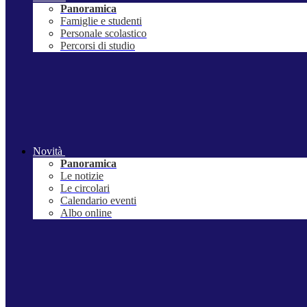
Panoramica
Famiglie e studenti
Personale scolastico
Percorsi di studio
Novità
Panoramica
Le notizie
Le circolari
Calendario eventi
Albo online