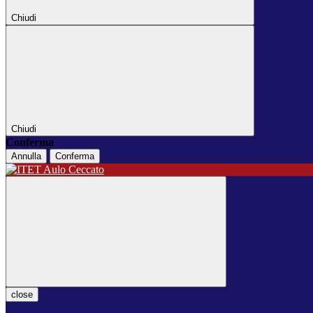
Chiudi
Chiudi
Conferma
Annulla
Conferma
close