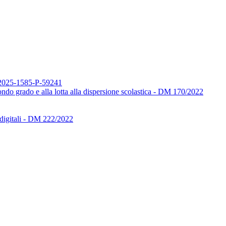
1-2025-1585-P-59241
econdo grado e alla lotta alla dispersione scolastica - DM 170/2022
i digitali - DM 222/2022