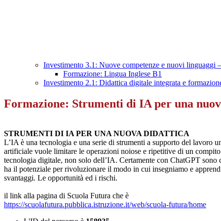
Investimento 3.1: Nuove competenze e nuovi linguaggi 
Formazione: Lingua Inglese B1
Investimento 2.1: Didattica digitale integrata e formazion
Formazione: Strumenti di IA per una nuov
STRUMENTI DI IA PER UNA NUOVA DIDATTICA
L’IA è una tecnologia e una serie di strumenti a supporto del lavoro uma
artificiale vuole limitare le operazioni noiose e ripetitive di un compi
tecnologia digitale, non solo dell’IA. Certamente con ChatGPT sono 
ha il potenziale per rivoluzionare il modo in cui insegniamo e apprendi
svantaggi. Le opportunità ed i rischi.
il link alla pagina di Scuola Futura che è
https://scuolafutura.pubblica.
istruzione.it/web/scuola-
futura/home