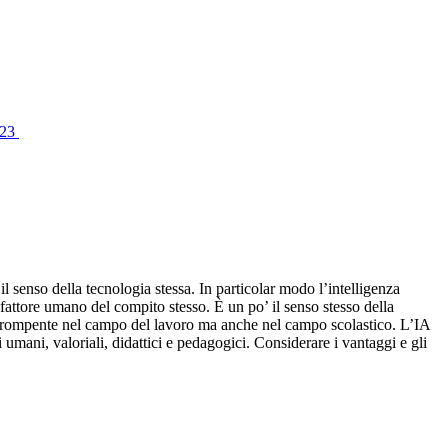
023
l senso della tecnologia stessa. In particolar modo l’intelligenza
 fattore umano del compito stesso. È un po’ il senso stesso della
dirompente nel campo del lavoro ma anche nel campo scolastico. L’IA
umani, valoriali, didattici e pedagogici. Considerare i vantaggi e gli