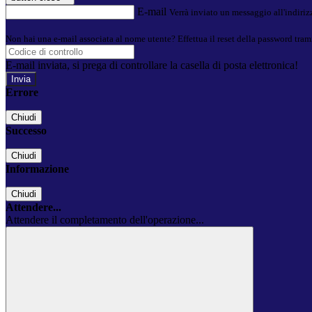
E-mail
Verrà inviato un messaggio all'indirizz
Non hai una e-mail associata al nome utente? Effettua il reset della password tram
E-mail inviata, si prega di controllare la casella di posta elettronica!
Errore
Chiudi
Successo
Chiudi
Informazione
Chiudi
Attendere...
Attendere il completamento dell'operazione...