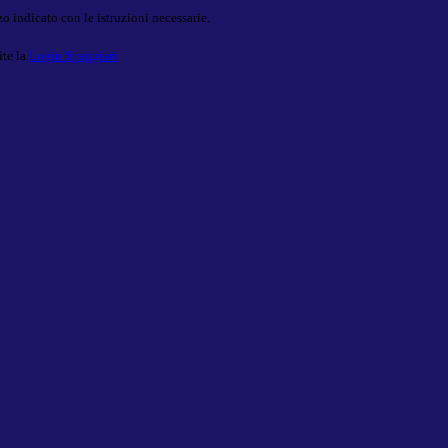
o indicato con le istruzioni necessarie.
ite la
Login Spaggiari