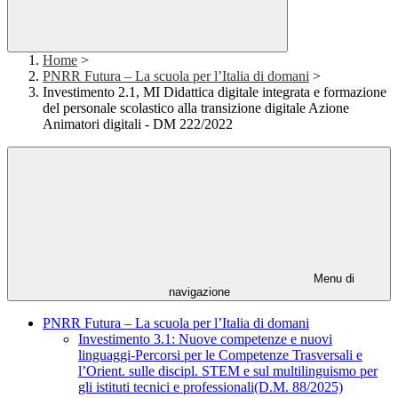
Home
>
PNRR Futura – La scuola per l’Italia di domani
>
Investimento 2.1, MI Didattica digitale integrata e formazione
del personale scolastico alla transizione digitale Azione
Animatori digitali - DM 222/2022
Menu di
navigazione
PNRR Futura – La scuola per l’Italia di domani
Investimento 3.1: Nuove competenze e nuovi
linguaggi-Percorsi per le Competenze Trasversali e
l’Orient. sulle discipl. STEM e sul multilinguismo per
gli istituti tecnici e professionali(D.M. 88/2025)