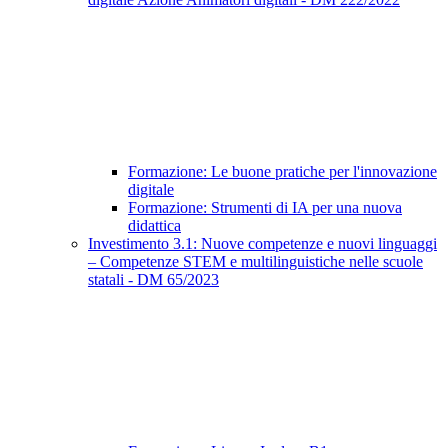
Formazione: Le buone pratiche per l'innovazione
digitale
Formazione: Strumenti di IA per una nuova
didattica
Investimento 3.1: Nuove competenze e nuovi linguaggi
– Competenze STEM e multilinguistiche nelle scuole
statali - DM 65/2023