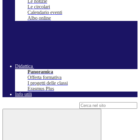
Le notizie
Le circolari
Calendario eventi
Albo online
Didattica
Panoramica
Offerta formativa
I progetti delle classi
Erasmus Plus
Info utili
Campo di ricerca per le pagine del sito