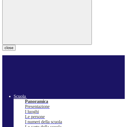
close
Scuola
Panoramica
Presentazione
I luoghi
Le persone
I numeri della scuola
Le carte della scuola