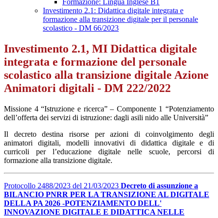
Formazione: Lingua Inglese B1
Investimento 2.1: Didattica digitale integrata e
formazione alla transizione digitale per il personale
scolastico - DM 66/2023
Investimento 2.1, MI Didattica digitale
integrata e formazione del personale
scolastico alla transizione digitale Azione
Animatori digitali - DM 222/2022
Missione 4 “Istruzione e ricerca” – Componente 1 “Potenziamento
dell’offerta dei servizi di istruzione: dagli asili nido alle Università”
Il decreto destina risorse per azioni di coinvolgimento degli
animatori digitali, modelli innovativi di didattica digitale e di
curricoli per l’educazione digitale nelle scuole, percorsi di
formazione alla transizione digitale.
Protocollo 2488/2023 del 21/03/2023
Decreto di assunzione a
BILANCIO PNRR PER LA TRANSIZIONE AL DIGITALE
DELLA PA 2026 -POTENZIAMENTO DELL'
INNOVAZIONE DIGITALE E DIDATTICA NELLE