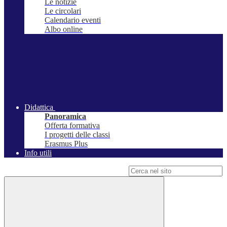
Le notizie
Le circolari
Calendario eventi
Albo online
Didattica
Panoramica
Offerta formativa
I progetti delle classi
Erasmus Plus
Info utili
Campo di ricerca per le pagine del sito