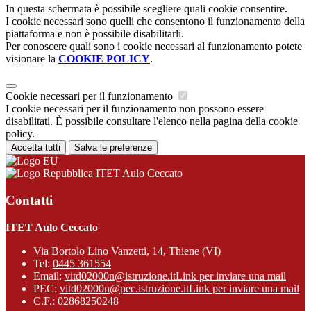
In questa schermata è possibile scegliere quali cookie consentire.
I cookie necessari sono quelli che consentono il funzionamento della
piattaforma e non è possibile disabilitarli.
Per conoscere quali sono i cookie necessari al funzionamento potete
visionare la
COOKIE POLICY
.
Cookie necessari per il funzionamento
I cookie necessari per il funzionamento non possono essere
disabilitati. È possibile consultare l'elenco nella pagina della cookie
policy.
Accetta tutti
Salva le preferenze
ITET Aulo Ceccato
Contatti
ITET Aulo Ceccato
Via Bortolo Lino Vanzetti, 14, Thiene (VI)
Tel:
0445 361554
Email:
vitd02000n@istruzione.it
Link per inviare una mail
PEC:
vitd02000n@pec.istruzione.it
Link per inviare una mail
C.F.: 02868250248