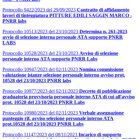
Protocollo 9422/2023 del 29/09/2023
Contratto di affidamento
lavori di tinteggiatura PITTURE EDILI SAGGIN MARCO -
PNRR labs
Protocollo 10513/2023 del 23/10/2023
Determina n. 261-2023
avvio di selezione interna personale ATA supporto PNRR
LABS
Protocollo 10528/2023 del 23/10/2023
Avviso di selezione
personale interno ATA supporto PNRR Labs
Protocollo 10947/2023 del 02/11/2023
Nomina commissione
valutazione istanze selezione personale interno avviso prot.
10528 del 23/10/2023 PNRR labs
Protocollo 10977/2023 del 02/11/2023
Decreto di pubblicazione
graduatoria provvisoria personale interno ATA di cui all'avviso
prot. 10528 del 23/10/2023 PNRR Labs
Protocollo 10980/2023 del 02/11/2023
Verbale assegnazione
punteggio rif. avviso selezione personale interno ATA
prot.10528 del 23/10/2023 PNRR Labs
Protocollo 11147/2023 del 08/11/2023
Incarico di supporto