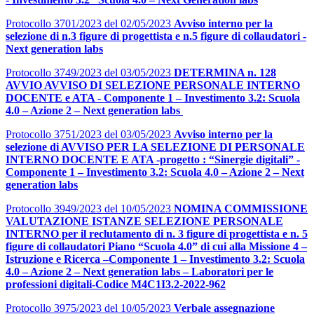
Protocollo 3701/2023 del 02/05/2023
Avviso interno per la
selezione di n.3 figure di progettista e n.5 figure di collaudatori -
Next generation labs
Protocollo 3749/2023 del 03/05/2023
DETERMINA n. 128
AVVIO AVVISO DI SELEZIONE PERSONALE INTERNO
DOCENTE e ATA - Componente 1 – Investimento 3.2: Scuola
4.0 – Azione 2 – Next generation labs
Protocollo 3751/2023 del 03/05/2023
Avviso interno per la
selezione di AVVISO PER LA SELEZIONE DI PERSONALE
INTERNO DOCENTE E ATA -progetto : “Sinergie digitali” -
Componente 1 – Investimento 3.2: Scuola 4.0 – Azione 2 – Next
generation labs
Protocollo 3949/2023 del 10/05/2023
NOMINA COMMISSIONE
VALUTAZIONE ISTANZE SELEZIONE PERSONALE
INTERNO per il reclutamento di n. 3 figure di progettista e n. 5
figure di collaudatori Piano “Scuola 4.0” di cui alla Missione 4 –
Istruzione e Ricerca –Componente 1 – Investimento 3.2: Scuola
4.0 – Azione 2 – Next generation labs – Laboratori per le
professioni digitali-Codice M4C1I3.2-2022-962
Protocollo 3975/2023 del 10/05/2023
Verbale assegnazione