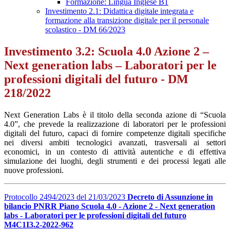
Formazione: Lingua Inglese B1
Investimento 2.1: Didattica digitale integrata e
formazione alla transizione digitale per il personale
scolastico - DM 66/2023
Investimento 3.2: Scuola 4.0 Azione 2 –
Next generation labs – Laboratori per le
professioni digitali del futuro - DM
218/2022
Next Generation Labs è il titolo della seconda azione di “Scuola
4.0”, che prevede la realizzazione di laboratori per le professioni
digitali del futuro, capaci di fornire competenze digitali specifiche
nei diversi ambiti tecnologici avanzati, trasversali ai settori
economici, in un contesto di attività autentiche e di effettiva
simulazione dei luoghi, degli strumenti e dei processi legati alle
nuove professioni.
Protocollo 2494/2023 del 21/03/2023
Decreto di Assunzione in
bilancio PNRR Piano Scuola 4.0 - Azione 2 - Next generation
labs - Laboratori per le professioni digitali del futuro
M4C1I3.2-2022-962