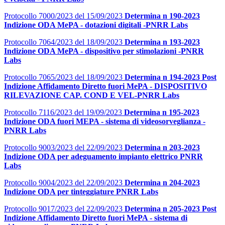
Protocollo 7000/2023 del 15/09/2023
Determina n 190-2023
Indizione ODA MePA - dotazioni digitali -PNRR Labs
Protocollo 7064/2023 del 18/09/2023
Determina n 193-2023
Indizione ODA MePA - dispositivo per stimolazioni -PNRR
Labs
Protocollo 7065/2023 del 18/09/2023
Determina n 194-2023 Post
Indizione Affidamento Diretto fuori MePA - DISPOSITIVO
RILEVAZIONE CAP. COND E VEL-PNRR Labs
Protocollo 7116/2023 del 19/09/2023
Determina n 195-2023
Indizione ODA fuori MEPA - sistema di videosorveglianza -
PNRR Labs
Protocollo 9003/2023 del 22/09/2023
Determina n 203-2023
Indizione ODA per adeguamento impianto elettrico PNRR
Labs
Protocollo 9004/2023 del 22/09/2023
Determina n 204-2023
Indizione ODA per tinteggiature PNRR Labs
Protocollo 9017/2023 del 22/09/2023
Determina n 205-2023 Post
Indizione Affidamento Diretto fuori MePA - sistema di