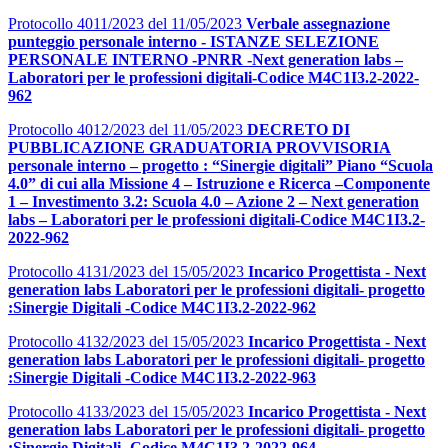
Protocollo 4011/2023 del 11/05/2023
Verbale assegnazione
punteggio personale interno - ISTANZE SELEZIONE
PERSONALE INTERNO -PNRR -Next generation labs –
Laboratori per le professioni digitali-Codice M4C1I3.2-2022-
962
Protocollo 4012/2023 del 11/05/2023
DECRETO DI
PUBBLICAZIONE GRADUATORIA PROVVISORIA
personale interno – progetto : “Sinergie digitali” Piano “Scuola
4.0” di cui alla Missione 4 – Istruzione e Ricerca –Componente
1 – Investimento 3.2: Scuola 4.0 – Azione 2 – Next generation
labs – Laboratori per le professioni digitali-Codice M4C1I3.2-
2022-962
Protocollo 4131/2023 del 15/05/2023
Incarico Progettista - Next
generation labs Laboratori per le professioni digitali- progetto
:Sinergie Digitali -Codice M4C1I3.2-2022-962
Protocollo 4132/2023 del 15/05/2023
Incarico Progettista - Next
generation labs Laboratori per le professioni digitali- progetto
:Sinergie Digitali -Codice M4C1I3.2-2022-963
Protocollo 4133/2023 del 15/05/2023
Incarico Progettista - Next
generation labs Laboratori per le professioni digitali- progetto
:Sinergie Digitali -Codice M4C1I3.2-2022-964