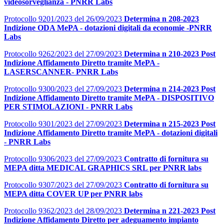
videosorveglianza - PNRR Labs
Protocollo 9201/2023 del 26/09/2023
Determina n 208-2023
Indizione ODA MePA - dotazioni digitali da economie -PNRR
Labs
Protocollo 9262/2023 del 27/09/2023
Determina n 210-2023 Post
Indizione Affidamento Diretto tramite MePA -
LASERSCANNER- PNRR Labs
Protocollo 9300/2023 del 27/09/2023
Determina n 214-2023 Post
Indizione Affidamento Diretto tramite MePA - DISPOSITIVO
PER STIMOLAZIONI - PNRR Labs
Protocollo 9301/2023 del 27/09/2023
Determina n 215-2023 Post
Indizione Affidamento Diretto tramite MePA - dotazioni digitali
- PNRR Labs
Protocollo 9306/2023 del 27/09/2023
Contratto di fornitura su
MEPA ditta MEDICAL GRAPHICS SRL per PNRR labs
Protocollo 9307/2023 del 27/09/2023
Contratto di fornitura su
MEPA ditta COVER UP per PNRR labs
Protocollo 9362/2023 del 28/09/2023
Determina n 221-2023 Post
Indizione Affidamento Diretto per adeguamento impianto