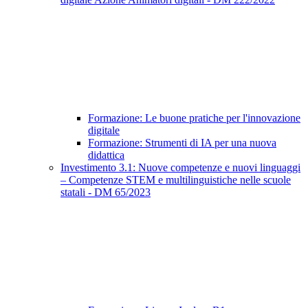
Formazione: Le buone pratiche per l'innovazione
digitale
Formazione: Strumenti di IA per una nuova
didattica
Investimento 3.1: Nuove competenze e nuovi linguaggi
– Competenze STEM e multilinguistiche nelle scuole
statali - DM 65/2023