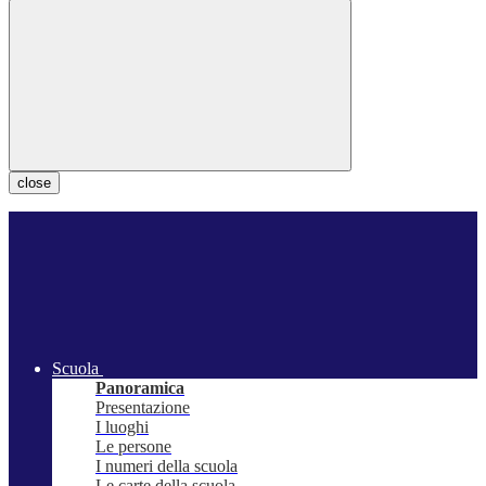
close
Scuola
Panoramica
Presentazione
I luoghi
Le persone
I numeri della scuola
Le carte della scuola