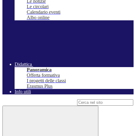
Le notizie
Le circolari
Calendario eventi
Albo online
Didattica
Panoramica
Offerta formativa
I progetti delle classi
Erasmus Plus
Info utili
Campo di ricerca per le pagine del sito