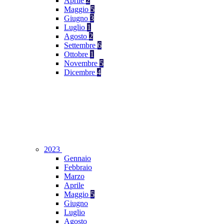
Aprile
2
Maggio
5
Giugno
3
Luglio
1
Agosto
2
Settembre
6
Ottobre
1
Novembre
5
Dicembre
4
2023
Gennaio
Febbraio
Marzo
Aprile
Maggio
5
Giugno
Luglio
Agosto