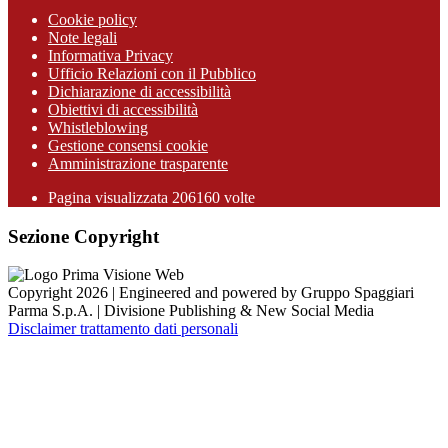
Cookie policy
Note legali
Informativa Privacy
Ufficio Relazioni con il Pubblico
Dichiarazione di accessibilità
Obiettivi di accessibilità
Whistleblowing
Gestione consensi cookie
Amministrazione trasparente
Pagina visualizzata
206160
volte
Sezione Copyright
Copyright 2026 | Engineered and powered by Gruppo Spaggiari
Parma S.p.A. | Divisione Publishing & New Social Media
Disclaimer trattamento dati personali