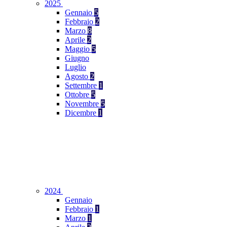
2025
Gennaio
5
Febbraio
2
Marzo
8
Aprile
2
Maggio
5
Giugno
Luglio
Agosto
2
Settembre
1
Ottobre
5
Novembre
5
Dicembre
1
2024
Gennaio
Febbraio
1
Marzo
1