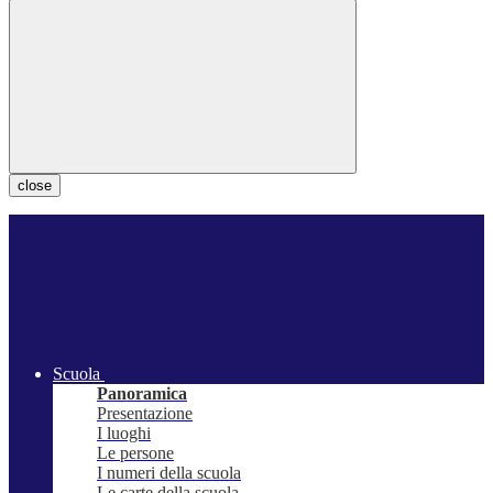
close
Scuola
Panoramica
Presentazione
I luoghi
Le persone
I numeri della scuola
Le carte della scuola