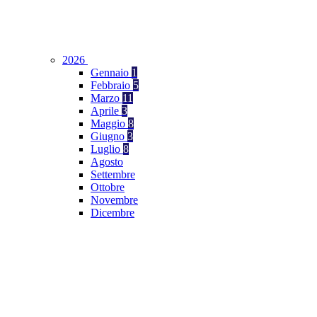
2026
Gennaio
1
Febbraio
5
Marzo
11
Aprile
3
Maggio
8
Giugno
3
Luglio
8
Agosto
Settembre
Ottobre
Novembre
Dicembre