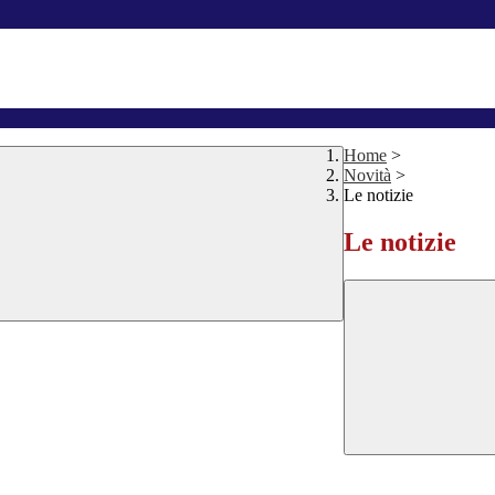
Home
>
Novità
>
Le notizie
Le notizie