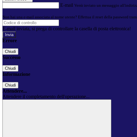
E-mail
Verrà inviato un messaggio all'indirizz
Non hai una e-mail associata al nome utente? Effettua il reset della password tram
E-mail inviata, si prega di controllare la casella di posta elettronica!
Errore
Chiudi
Successo
Chiudi
Informazione
Chiudi
Attendere...
Attendere il completamento dell'operazione...