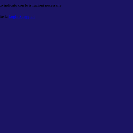
o indicato con le istruzioni necessarie.
ite la
Login Spaggiari