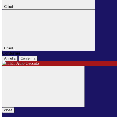
Chiudi
Chiudi
Conferma
Annulla
Conferma
close