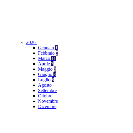
2026
Gennaio
1
Febbraio
5
Marzo
11
Aprile
3
Maggio
8
Giugno
3
Luglio
8
Agosto
Settembre
Ottobre
Novembre
Dicembre