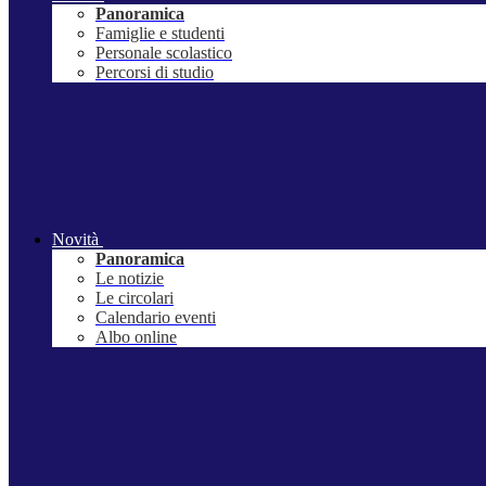
Panoramica
Famiglie e studenti
Personale scolastico
Percorsi di studio
Novità
Panoramica
Le notizie
Le circolari
Calendario eventi
Albo online