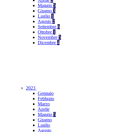
Aprile
2
Maggio
5
Giugno
3
Luglio
1
Agosto
2
Settembre
6
Ottobre
1
Novembre
5
Dicembre
4
2023
Gennaio
Febbraio
Marzo
Aprile
Maggio
5
Giugno
Luglio
Agosto