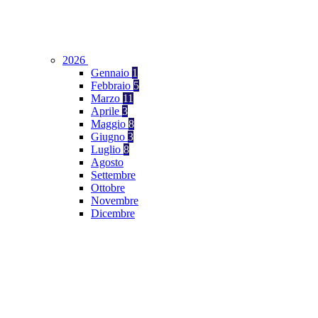
2026
Gennaio
1
Febbraio
5
Marzo
11
Aprile
3
Maggio
8
Giugno
3
Luglio
8
Agosto
Settembre
Ottobre
Novembre
Dicembre