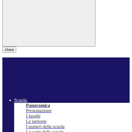
close
Scuola
Panoramica
Presentazione
I luoghi
Le persone
I numeri della scuola
Le carte della scuola