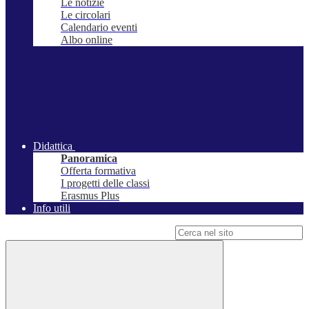
Le notizie
Le circolari
Calendario eventi
Albo online
Didattica
Panoramica
Offerta formativa
I progetti delle classi
Erasmus Plus
Info utili
Campo di ricerca per le pagine del sito