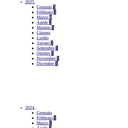
2025
Gennaio
5
Febbraio
2
Marzo
8
Aprile
2
Maggio
5
Giugno
Luglio
Agosto
2
Settembre
1
Ottobre
5
Novembre
5
Dicembre
1
2024
Gennaio
Febbraio
1
Marzo
1