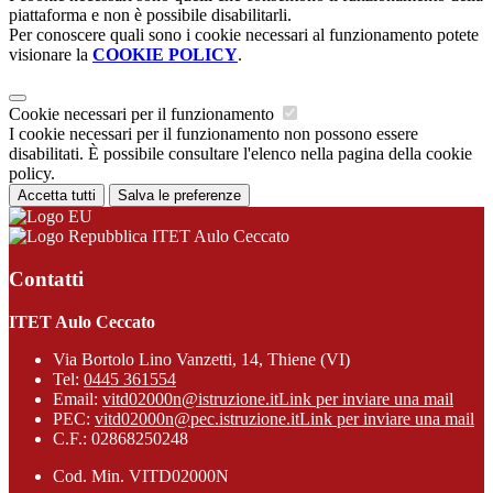
piattaforma e non è possibile disabilitarli.
Per conoscere quali sono i cookie necessari al funzionamento potete
visionare la
COOKIE POLICY
.
Cookie necessari per il funzionamento
I cookie necessari per il funzionamento non possono essere
disabilitati. È possibile consultare l'elenco nella pagina della cookie
policy.
Accetta tutti
Salva le preferenze
ITET Aulo Ceccato
Contatti
ITET Aulo Ceccato
Via Bortolo Lino Vanzetti, 14, Thiene (VI)
Tel:
0445 361554
Email:
vitd02000n@istruzione.it
Link per inviare una mail
PEC:
vitd02000n@pec.istruzione.it
Link per inviare una mail
C.F.: 02868250248
Cod. Min. VITD02000N