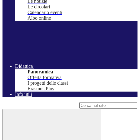
Le notizie
Le circolari
Calendario eventi
Albo online
Didattica
Panoramica
Offerta formativa
I progetti delle classi
Erasmus Plus
Info utili
Campo di ricerca per le pagine del sito