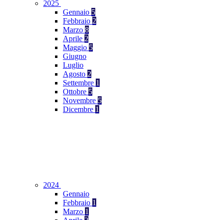
2025
Gennaio
5
Febbraio
2
Marzo
8
Aprile
2
Maggio
5
Giugno
Luglio
Agosto
2
Settembre
1
Ottobre
5
Novembre
5
Dicembre
1
2024
Gennaio
Febbraio
1
Marzo
1