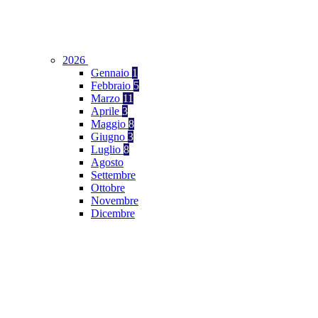
2026
Gennaio
1
Febbraio
5
Marzo
11
Aprile
3
Maggio
8
Giugno
3
Luglio
8
Agosto
Settembre
Ottobre
Novembre
Dicembre