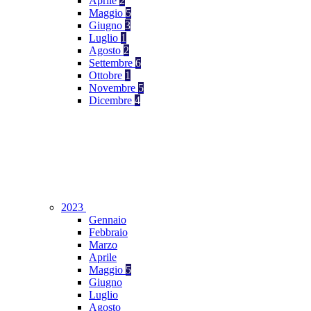
Aprile
2
Maggio
5
Giugno
3
Luglio
1
Agosto
2
Settembre
6
Ottobre
1
Novembre
5
Dicembre
4
2023
Gennaio
Febbraio
Marzo
Aprile
Maggio
5
Giugno
Luglio
Agosto