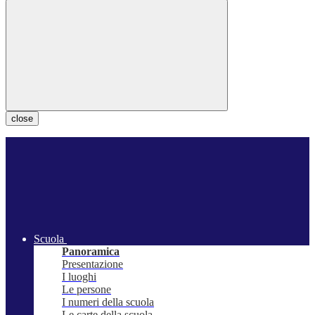
close
Scuola
Panoramica
Presentazione
I luoghi
Le persone
I numeri della scuola
Le carte della scuola