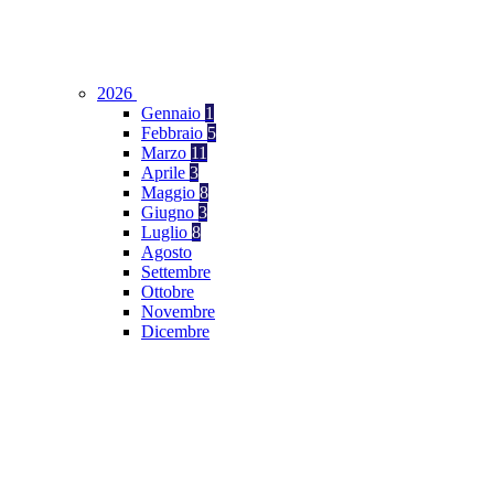
2026
Gennaio
1
Febbraio
5
Marzo
11
Aprile
3
Maggio
8
Giugno
3
Luglio
8
Agosto
Settembre
Ottobre
Novembre
Dicembre