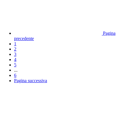
Pagina
precedente
1
2
3
4
5
...
6
Pagina successiva