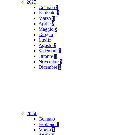
2025
Gennaio
5
Febbraio
2
Marzo
8
Aprile
2
Maggio
5
Giugno
Luglio
Agosto
2
Settembre
1
Ottobre
5
Novembre
5
Dicembre
1
2024
Gennaio
Febbraio
1
Marzo
1