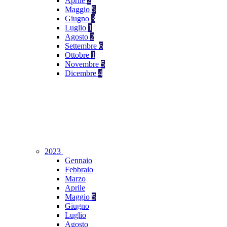
Aprile
2
Maggio
5
Giugno
3
Luglio
1
Agosto
2
Settembre
6
Ottobre
1
Novembre
5
Dicembre
4
2023
Gennaio
Febbraio
Marzo
Aprile
Maggio
5
Giugno
Luglio
Agosto