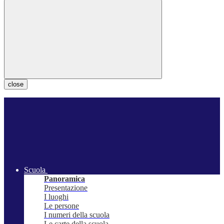
close
Scuola
Panoramica
Presentazione
I luoghi
Le persone
I numeri della scuola
Le carte della scuola