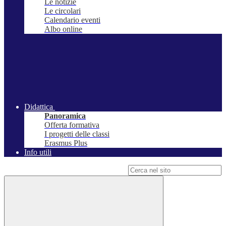
Le notizie
Le circolari
Calendario eventi
Albo online
Didattica
Panoramica
Offerta formativa
I progetti delle classi
Erasmus Plus
Info utili
Campo di ricerca per le pagine del sito