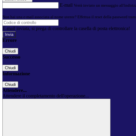
E-mail
Verrà inviato un messaggio all'indirizz
Non hai una e-mail associata al nome utente? Effettua il reset della password tram
E-mail inviata, si prega di controllare la casella di posta elettronica!
Errore
Chiudi
Successo
Chiudi
Informazione
Chiudi
Attendere...
Attendere il completamento dell'operazione...