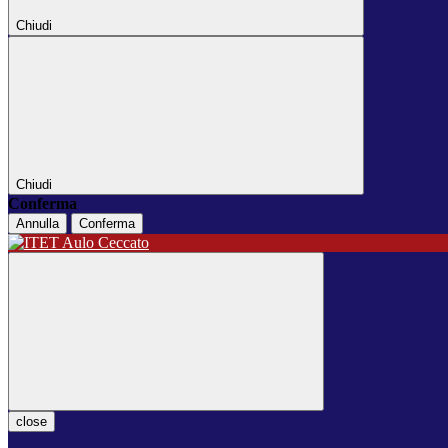
Chiudi
Chiudi
Conferma
Annulla
Conferma
close