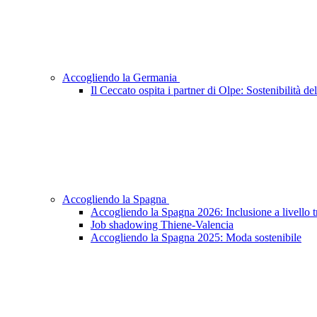
Accogliendo la Germania
Il Ceccato ospita i partner di Olpe: Sostenibilità 
Accogliendo la Spagna
Accogliendo la Spagna 2026: Inclusione a livello 
Job shadowing Thiene-Valencia
Accogliendo la Spagna 2025: Moda sostenibile