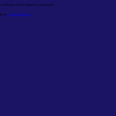
o indicato con le istruzioni necessarie.
ite la
Login Spaggiari