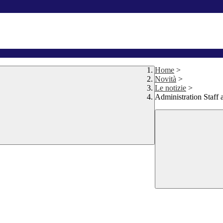
Home
>
Novità
>
Le notizie
>
Administration Staf