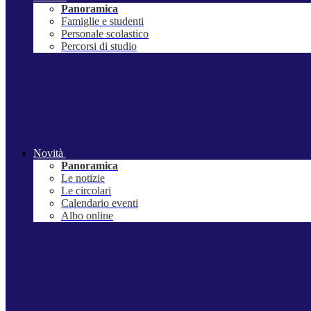
Panoramica
Famiglie e studenti
Personale scolastico
Percorsi di studio
Novità
Panoramica
Le notizie
Le circolari
Calendario eventi
Albo online