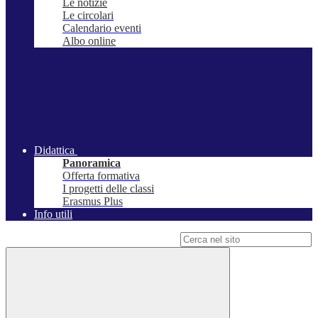
Le notizie
Le circolari
Calendario eventi
Albo online
Didattica
Panoramica
Offerta formativa
I progetti delle classi
Erasmus Plus
Info utili
Campo di ricerca per le pagine del sito