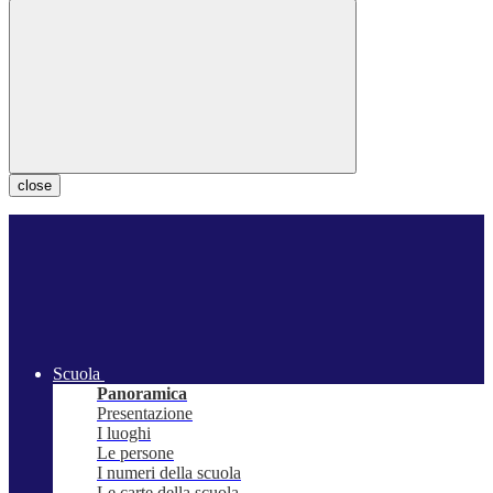
close
Scuola
Panoramica
Presentazione
I luoghi
Le persone
I numeri della scuola
Le carte della scuola