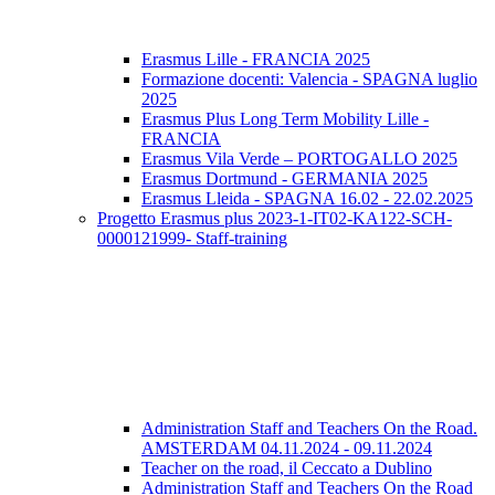
Erasmus Lille - FRANCIA 2025
Formazione docenti: Valencia - SPAGNA luglio
2025
Erasmus Plus Long Term Mobility Lille -
FRANCIA
Erasmus Vila Verde – PORTOGALLO 2025
Erasmus Dortmund - GERMANIA 2025
Erasmus Lleida - SPAGNA 16.02 - 22.02.2025
Progetto Erasmus plus 2023-1-IT02-KA122-SCH-
0000121999- Staff-training
Administration Staff and Teachers On the Road.
AMSTERDAM 04.11.2024 - 09.11.2024
Teacher on the road, il Ceccato a Dublino
Administration Staff and Teachers On the Road