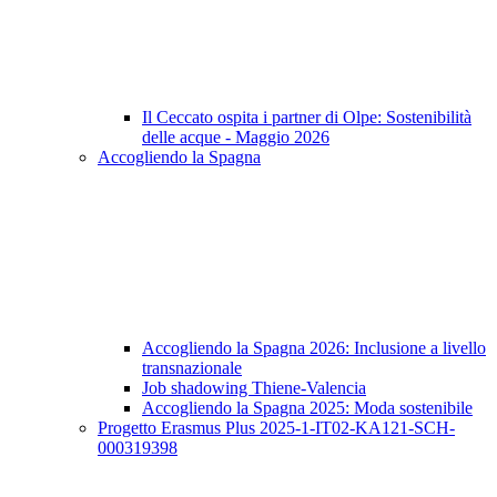
Il Ceccato ospita i partner di Olpe: Sostenibilità
delle acque - Maggio 2026
Accogliendo la Spagna
Accogliendo la Spagna 2026: Inclusione a livello
transnazionale
Job shadowing Thiene-Valencia
Accogliendo la Spagna 2025: Moda sostenibile
Progetto Erasmus Plus 2025-1-IT02-KA121-SCH-
000319398