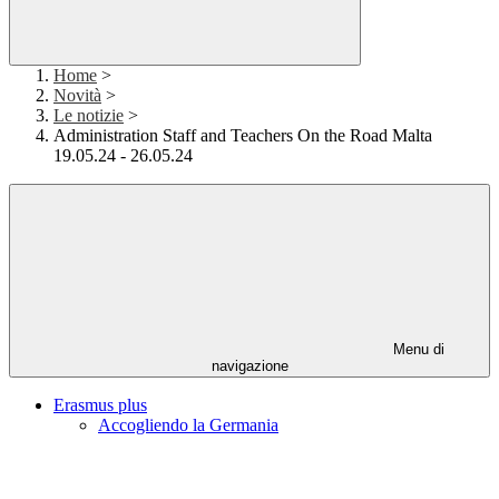
Home
>
Novità
>
Le notizie
>
Administration Staff and Teachers On the Road Malta
19.05.24 - 26.05.24
Menu di
navigazione
Erasmus plus
Accogliendo la Germania