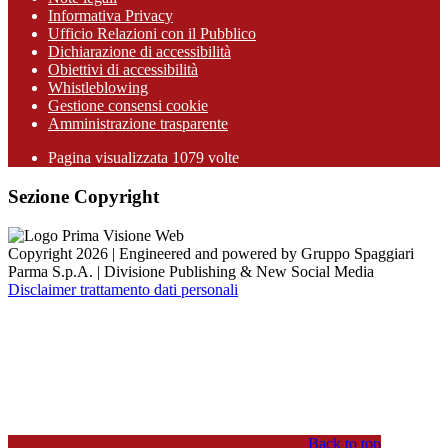
Informativa Privacy
Ufficio Relazioni con il Pubblico
Dichiarazione di accessibilità
Obiettivi di accessibilità
Whistleblowing
Gestione consensi cookie
Amministrazione trasparente
Pagina visualizzata
1079
volte
Sezione Copyright
Copyright 2026 | Engineered and powered by Gruppo Spaggiari
Parma S.p.A. | Divisione Publishing & New Social Media
Disclaimer trattamento dati personali
Back to top