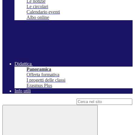
Le notizie
Le circolari
Calendario eventi
Albo online
Didattica
Panoramica
Offerta formativa
I progetti delle classi
Erasmus Plus
Info utili
Campo di ricerca per le pagine del sito