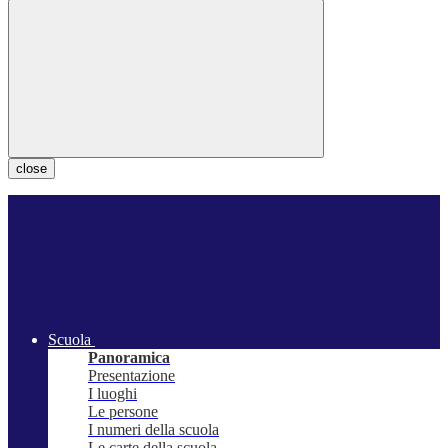
close
Scuola
Panoramica
Presentazione
I luoghi
Le persone
I numeri della scuola
Le carte della scuola