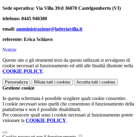
Sede operativa: Via Villa 39/d 36070 Castelgomberto (VI)
telefono: 0445 940380
email:
amministrazione@latteriavilla.
it
referente: Erica Schiavo
Notizie
Questo sito o gli strumenti terzi da questo utilizzati si avvalgono di
cookie necessari al funzionamento ed utili alle finalità illustrate nella
COOKIE POLICY
.
Personalizza
Rifiuta tutti
i cookies
Accetta tutti
i cookies
Gestione cookie
In questa schermata è possibile scegliere quali cookie consentire.
I cookie necessari sono quelli che consentono il funzionamento della
piattaforma e non è possibile disabilitarli.
Per conoscere quali sono i cookie necessari al funzionamento potete
visionare la
COOKIE POLICY
.
Cookie necessari per il funzionamento