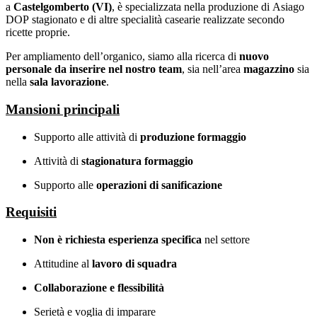
a
Castelgomberto
(VI)
, è specializzata nella produzione di
Asiago
DOP
stagionato e di altre specialità casearie realizzate secondo
ricette proprie.
Per ampliamento dell’organico, siamo alla ricerca di
nuovo
personale da inserire nel nostro team
, sia nell’area
magazzino
sia
nella
sala lavorazione
.
Mansioni principali
Supporto alle attività di
produzione formaggio
Attività di
stagionatura formaggio
Supporto alle
operazioni di sanificazione
Requisiti
Non è richiesta esperienza specifica
nel settore
Attitudine al
lavoro di squadra
Collaborazione e flessibilità
Serietà e voglia di imparare