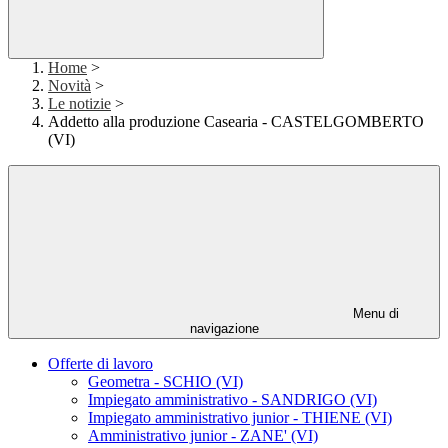
Home
>
Novità
>
Le notizie
>
Addetto alla produzione Casearia - CASTELGOMBERTO
(VI)
Menu di
navigazione
Offerte di lavoro
Geometra - SCHIO (VI)
Impiegato amministrativo - SANDRIGO (VI)
Impiegato amministrativo junior - THIENE (VI)
Amministrativo junior - ZANE' (VI)