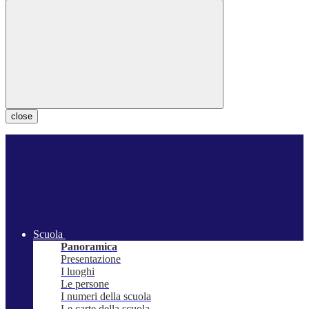
close
Scuola
Panoramica
Presentazione
I luoghi
Le persone
I numeri della scuola
Le carte della scuola