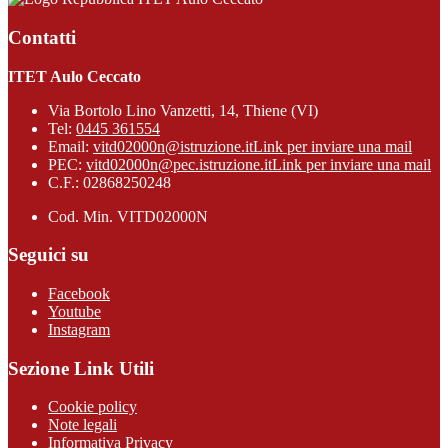
Contatti
ITET Aulo Ceccato
Via Bortolo Lino Vanzetti, 14, Thiene (VI)
Tel:
0445 361554
Email:
vitd02000n@istruzione.it
Link per inviare una mail
PEC:
vitd02000n@pec.istruzione.it
Link per inviare una mail
C.F.: 02868250248
Cod. Min. VITD02000N
Seguici su
Facebook
Youtube
Instagram
Sezione Link Utili
Cookie policy
Note legali
Informativa Privacy