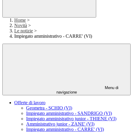
Home
>
Novità
>
Le notizie
>
Impiegato amministrativo - CARRE' (VI)
Menu di
navigazione
Offerte di lavoro
Geometra - SCHIO (VI)
Impiegato amministrativo - SANDRIGO (VI)
Impiegato amministrativo junior - THIENE (VI)
Amministrativo junior - ZANE' (VI)
Impiegato amministrativo - CARRE' (VI)