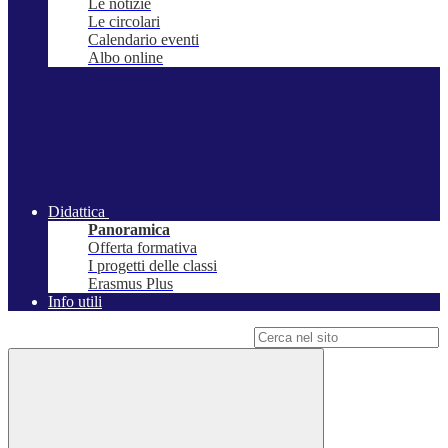
Le notizie
Le circolari
Calendario eventi
Albo online
Didattica
Panoramica
Offerta formativa
I progetti delle classi
Erasmus Plus
Info utili
Campo di ricerca per le pagine del sito