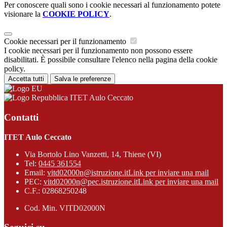
Per conoscere quali sono i cookie necessari al funzionamento potete
visionare la
COOKIE POLICY
.
Cookie necessari per il funzionamento
I cookie necessari per il funzionamento non possono essere
disabilitati. È possibile consultare l'elenco nella pagina della cookie
policy.
Accetta tutti
Salva le preferenze
ITET Aulo Ceccato
Contatti
ITET Aulo Ceccato
Via Bortolo Lino Vanzetti, 14, Thiene (VI)
Tel:
0445 361554
Email:
vitd02000n@istruzione.it
Link per inviare una mail
PEC:
vitd02000n@pec.istruzione.it
Link per inviare una mail
C.F.: 02868250248
Cod. Min. VITD02000N