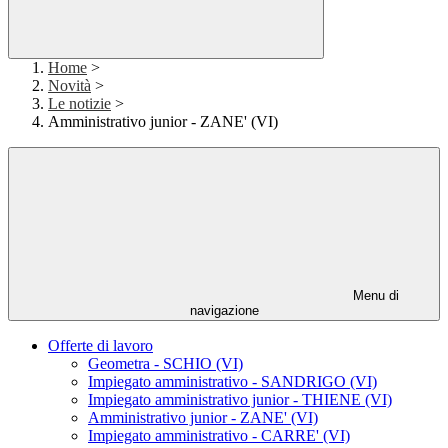
Home
>
Novità
>
Le notizie
>
Amministrativo junior - ZANE' (VI)
Menu di
navigazione
Offerte di lavoro
Geometra - SCHIO (VI)
Impiegato amministrativo - SANDRIGO (VI)
Impiegato amministrativo junior - THIENE (VI)
Amministrativo junior - ZANE' (VI)
Impiegato amministrativo - CARRE' (VI)