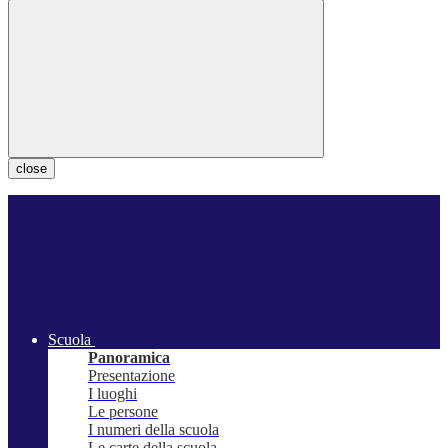
close
Scuola
Panoramica
Presentazione
I luoghi
Le persone
I numeri della scuola
Le carte della scuola