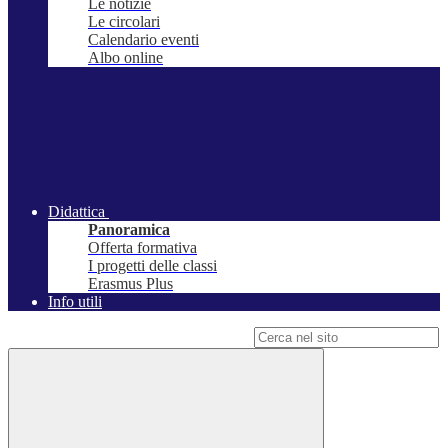
Le notizie
Le circolari
Calendario eventi
Albo online
Didattica
Panoramica
Offerta formativa
I progetti delle classi
Erasmus Plus
Info utili
Campo di ricerca per le pagine del sito