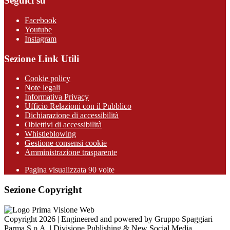
Seguici su
Facebook
Youtube
Instagram
Sezione Link Utili
Cookie policy
Note legali
Informativa Privacy
Ufficio Relazioni con il Pubblico
Dichiarazione di accessibilità
Obiettivi di accessibilità
Whistleblowing
Gestione consensi cookie
Amministrazione trasparente
Pagina visualizzata
90
volte
Sezione Copyright
Copyright 2026 | Engineered and powered by Gruppo Spaggiari
Parma S.p.A. | Divisione Publishing & New Social Media