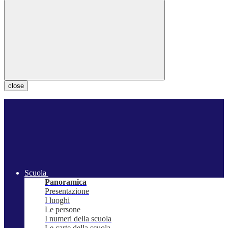
close
Scuola
Panoramica
Presentazione
I luoghi
Le persone
I numeri della scuola
Le carte della scuola