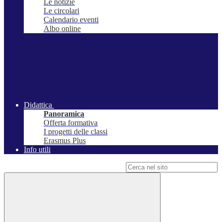
Le notizie
Le circolari
Calendario eventi
Albo online
Didattica
Panoramica
Offerta formativa
I progetti delle classi
Erasmus Plus
Info utili
Campo di ricerca per le pagine del sito