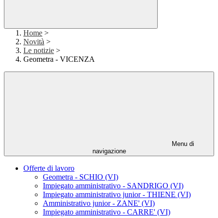
Home
>
Novità
>
Le notizie
>
Geometra - VICENZA
Menu di
navigazione
Offerte di lavoro
Geometra - SCHIO (VI)
Impiegato amministrativo - SANDRIGO (VI)
Impiegato amministrativo junior - THIENE (VI)
Amministrativo junior - ZANE' (VI)
Impiegato amministrativo - CARRE' (VI)