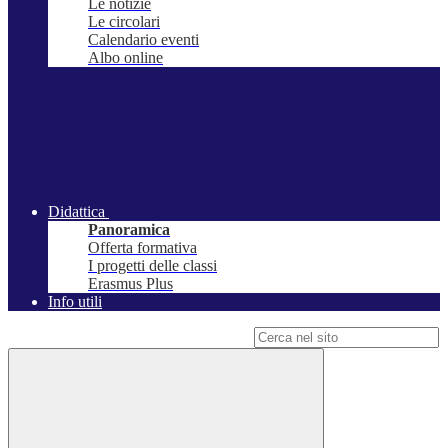
Le notizie
Le circolari
Calendario eventi
Albo online
Didattica
Panoramica
Offerta formativa
I progetti delle classi
Erasmus Plus
Info utili
Campo di ricerca per le pagine del sito