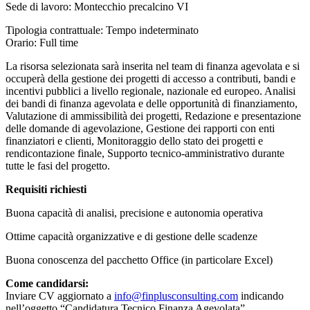
Sede di lavoro: Montecchio precalcino VI
Tipologia contrattuale: Tempo indeterminato
Orario: Full time
La risorsa selezionata sarà inserita nel team di finanza agevolata e si
occuperà della gestione dei progetti di accesso a contributi, bandi e
incentivi pubblici a livello regionale, nazionale ed europeo. Analisi
dei bandi di finanza agevolata e delle opportunità di finanziamento,
Valutazione di ammissibilità dei progetti, Redazione e presentazione
delle domande di agevolazione, Gestione dei rapporti con enti
finanziatori e clienti, Monitoraggio dello stato dei progetti e
rendicontazione finale, Supporto tecnico-amministrativo durante
tutte le fasi del progetto.
Requisiti richiesti
Buona capacità di analisi, precisione e autonomia operativa
Ottime capacità organizzative e di gestione delle scadenze
Buona conoscenza del pacchetto Office (in particolare Excel)
Come candidarsi:
Inviare CV aggiornato a
info@finplusconsulting.com
indicando
nell’oggetto “Candidatura Tecnico Finanza Agevolata”.