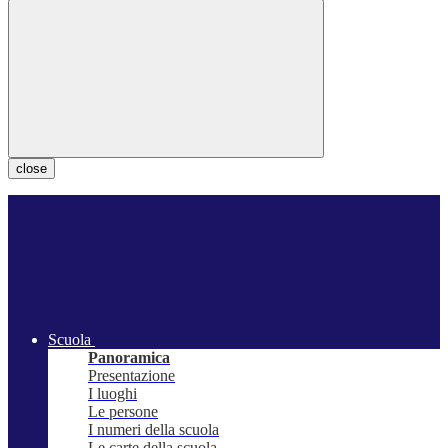
close
Scuola
Panoramica
Presentazione
I luoghi
Le persone
I numeri della scuola
Le carte della scuola