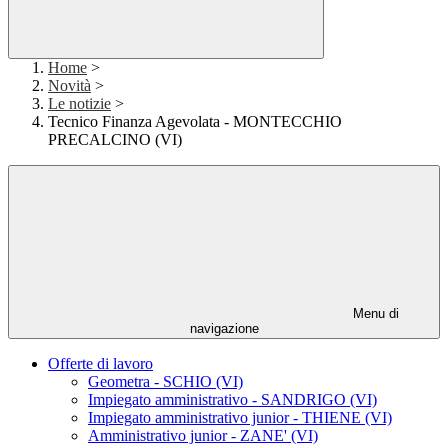
Home
>
Novità
>
Le notizie
>
Tecnico Finanza Agevolata - MONTECCHIO
PRECALCINO (VI)
Menu di
navigazione
Offerte di lavoro
Geometra - SCHIO (VI)
Impiegato amministrativo - SANDRIGO (VI)
Impiegato amministrativo junior - THIENE (VI)
Amministrativo junior - ZANE' (VI)