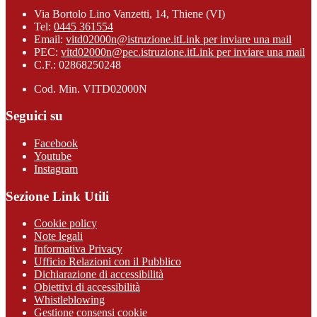
Via Bortolo Lino Vanzetti, 14, Thiene (VI)
Tel:
0445 361554
Email:
vitd02000n@istruzione.it
Link per inviare una mail
PEC:
vitd02000n@pec.istruzione.it
Link per inviare una mail
C.F.: 02868250248
Cod. Min. VITD02000N
Seguici su
Facebook
Youtube
Instagram
Sezione Link Utili
Cookie policy
Note legali
Informativa Privacy
Ufficio Relazioni con il Pubblico
Dichiarazione di accessibilità
Obiettivi di accessibilità
Whistleblowing
Gestione consensi cookie