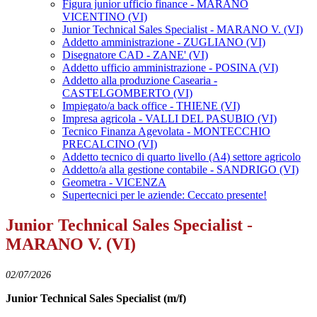
Figura junior ufficio finance - MARANO
VICENTINO (VI)
Junior Technical Sales Specialist - MARANO V. (VI)
Addetto amministrazione - ZUGLIANO (VI)
Disegnatore CAD - ZANE' (VI)
Addetto ufficio amministrazione - POSINA (VI)
Addetto alla produzione Casearia -
CASTELGOMBERTO (VI)
Impiegato/a back office - THIENE (VI)
Impresa agricola - VALLI DEL PASUBIO (VI)
Tecnico Finanza Agevolata - MONTECCHIO
PRECALCINO (VI)
Addetto tecnico di quarto livello (A4) settore agricolo
Addetto/a alla gestione contabile - SANDRIGO (VI)
Geometra - VICENZA
Supertecnici per le aziende: Ceccato presente!
Junior Technical Sales Specialist -
MARANO V. (VI)
02/07/2026
Junior Technical Sales Specialist (m/f)