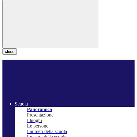
close
Scuola
Panoramica
Presentazione
I luoghi
Le persone
I numeri della scuola
Le carte della scuola