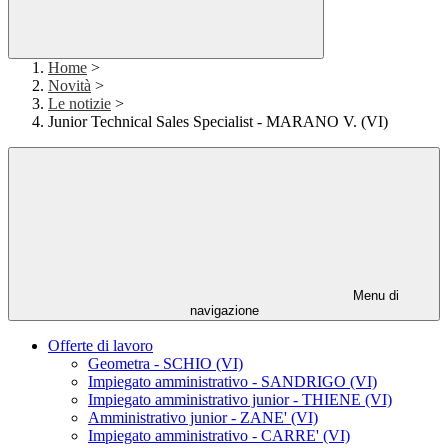
Home
>
Novità
>
Le notizie
>
Junior Technical Sales Specialist - MARANO V. (VI)
Menu di
navigazione
Offerte di lavoro
Geometra - SCHIO (VI)
Impiegato amministrativo - SANDRIGO (VI)
Impiegato amministrativo junior - THIENE (VI)
Amministrativo junior - ZANE' (VI)
Impiegato amministrativo - CARRE' (VI)