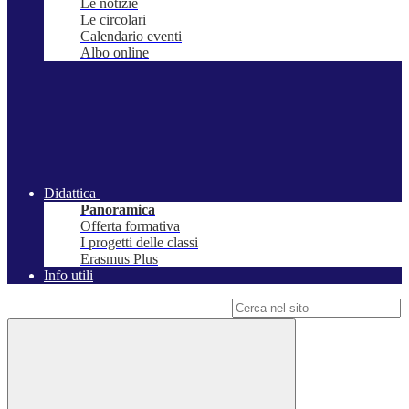
Le notizie
Le circolari
Calendario eventi
Albo online
Didattica
Panoramica
Offerta formativa
I progetti delle classi
Erasmus Plus
Info utili
Campo di ricerca per le pagine del sito