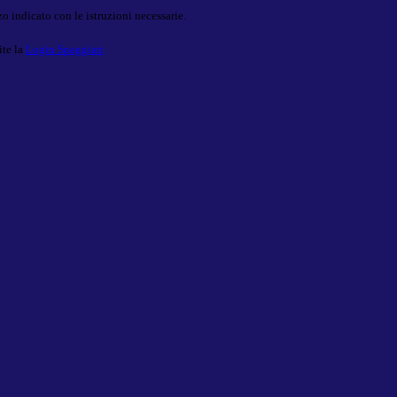
o indicato con le istruzioni necessarie.
ite la
Login Spaggiari