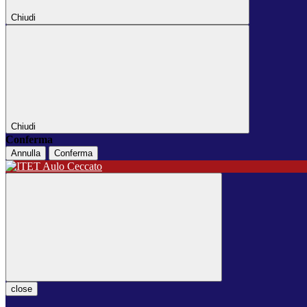
Chiudi
Chiudi
Conferma
Annulla
Conferma
close