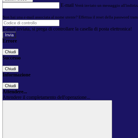
E-mail
Verrà inviato un messaggio all'indirizz
Non hai una e-mail associata al nome utente? Effettua il reset della password tram
E-mail inviata, si prega di controllare la casella di posta elettronica!
Errore
Chiudi
Successo
Chiudi
Informazione
Chiudi
Attendere...
Attendere il completamento dell'operazione...