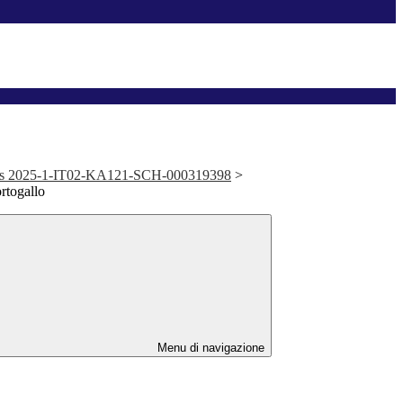
lus 2025-1-IT02-KA121-SCH-000319398
>
rtogallo
Menu di navigazione