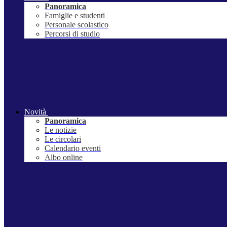
Panoramica
Famiglie e studenti
Personale scolastico
Percorsi di studio
Novità
Panoramica
Le notizie
Le circolari
Calendario eventi
Albo online