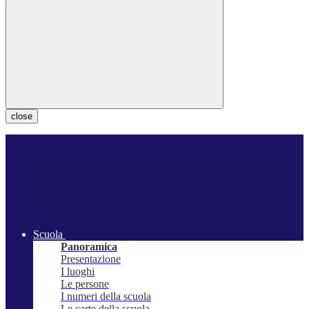
close
Scuola
Panoramica
Presentazione
I luoghi
Le persone
I numeri della scuola
Le carte della scuola