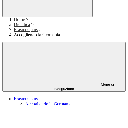
Home
>
Didattica
>
Erasmus plus
>
Accogliendo la Germania
Menu di
navigazione
Erasmus plus
Accogliendo la Germania