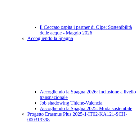
Il Ceccato ospita i partner di Olpe: Sostenibilità
delle acque - Maggio 2026
Accogliendo la Spagna
Accogliendo la Spagna 2026: Inclusione a livello
transnazionale
Job shadowing Thiene-Valencia
Accogliendo la Spagna 2025: Moda sostenibile
Progetto Erasmus Plus 2025-1-IT02-KA121-SCH-
000319398