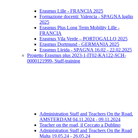
Erasmus Lille - FRANCIA 2025
Formazione docenti: Valencia - SPAGNA luglio
2025
Erasmus Plus Long Term Mobility Lille -
FRANCIA
Erasmus Vila Verde – PORTOGALLO 2025
Erasmus Dortmund - GERMANIA 2025
Erasmus Lleida - SPAGNA 16.02 - 22.02.2025
Progetto Erasmus plus 2023-1-IT02-KA122-SCH-
0000121999- Staff-training
Administration Staff and Teachers On the Road.
AMSTERDAM 04.11.2024 - 09.11.2024
Teacher on the road, il Ceccato a Dublino
Administration Staff and Teachers On the Road
Malta 19.05.24 - 26.05.24