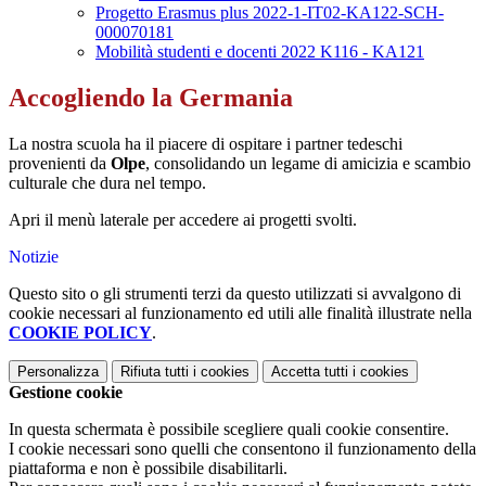
Progetto Erasmus plus 2022-1-IT02-KA122-SCH-
000070181
Mobilità studenti e docenti 2022 K116 - KA121
Accogliendo la Germania
La nostra scuola ha il piacere di ospitare i partner tedeschi
provenienti da
Olpe
, consolidando un legame di amicizia e scambio
culturale che dura nel tempo.
Apri il menù laterale per accedere ai progetti svolti.
Notizie
Questo sito o gli strumenti terzi da questo utilizzati si avvalgono di
cookie necessari al funzionamento ed utili alle finalità illustrate nella
COOKIE POLICY
.
Personalizza
Rifiuta tutti
i cookies
Accetta tutti
i cookies
Gestione cookie
In questa schermata è possibile scegliere quali cookie consentire.
I cookie necessari sono quelli che consentono il funzionamento della
piattaforma e non è possibile disabilitarli.