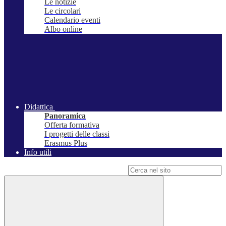
Le notizie
Le circolari
Calendario eventi
Albo online
Didattica
Panoramica
Offerta formativa
I progetti delle classi
Erasmus Plus
Info utili
Campo di ricerca per le pagine del sito