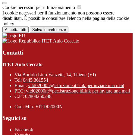
Cookie necessari per il funzionamento
I cookie necessari per il funzionamento non possono essere
disabilitati. È possibile consultare l'elenco nella pagina della cookie
policy.
Accetta tutti
Salva le preferenze
ITET Aulo Ceccato
Contatti
ITET Aulo Ceccato
Via Bortolo Lino Vanzetti, 14, Thiene (VI)
Tel:
0445 361554
Email:
vitd02000n@istruzione.it
Link per inviare una mail
PEC:
vitd02000n@pec.istruzione.it
Link per inviare una mail
C.F.: 02868250248
Cod. Min. VITD02000N
Seguici su
Facebook