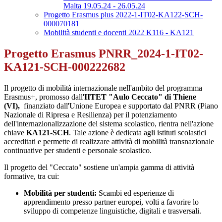
Malta 19.05.24 - 26.05.24
Progetto Erasmus plus 2022-1-IT02-KA122-SCH-
000070181
Mobilità studenti e docenti 2022 K116 - KA121
Progetto Erasmus PNRR_2024-1-IT02-
KA121-SCH-000222682
Il progetto di mobilità internazionale nell'ambito del programma
Erasmus+, promosso dall'
IITET "Aulo Ceccato" di Thiene
(VI),
finanziato dall'Unione Europea e supportato dal PNRR (Piano
Nazionale di Ripresa e Resilienza) per il potenziamento
dell'internazionalizzazione del sistema scolastico, rientra nell'azione
chiave
KA121-SCH
. Tale azione è dedicata agli istituti scolastici
accreditati e permette di realizzare attività di mobilità transnazionale
continuative per studenti e personale scolastico.
Il progetto del "Ceccato" sostiene un'ampia gamma di attività
formative, tra cui:
Mobilità per studenti:
Scambi ed esperienze di
apprendimento presso partner europei, volti a favorire lo
sviluppo di competenze linguistiche, digitali e trasversali.