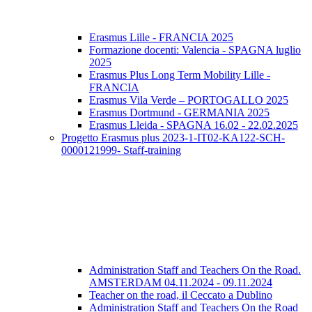
Erasmus Lille - FRANCIA 2025
Formazione docenti: Valencia - SPAGNA luglio
2025
Erasmus Plus Long Term Mobility Lille -
FRANCIA
Erasmus Vila Verde – PORTOGALLO 2025
Erasmus Dortmund - GERMANIA 2025
Erasmus Lleida - SPAGNA 16.02 - 22.02.2025
Progetto Erasmus plus 2023-1-IT02-KA122-SCH-
0000121999- Staff-training
Administration Staff and Teachers On the Road.
AMSTERDAM 04.11.2024 - 09.11.2024
Teacher on the road, il Ceccato a Dublino
Administration Staff and Teachers On the Road