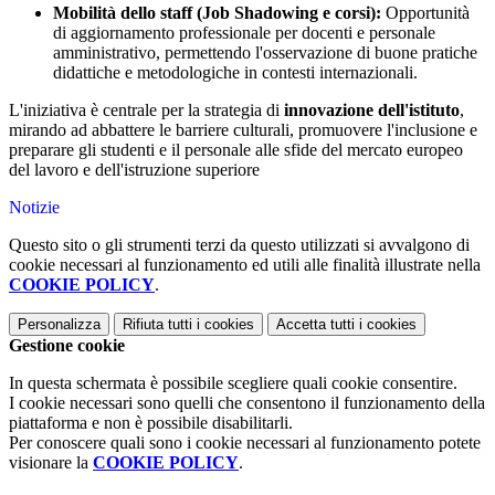
Mobilità dello staff (Job Shadowing e corsi):
Opportunità
di aggiornamento professionale per docenti e personale
amministrativo, permettendo l'osservazione di buone pratiche
didattiche e metodologiche in contesti internazionali.
L'iniziativa è centrale per la strategia di
innovazione dell'istituto
,
mirando ad abbattere le barriere culturali, promuovere l'inclusione e
preparare gli studenti e il personale alle sfide del mercato europeo
del lavoro e dell'istruzione superiore
Notizie
Questo sito o gli strumenti terzi da questo utilizzati si avvalgono di
cookie necessari al funzionamento ed utili alle finalità illustrate nella
COOKIE POLICY
.
Personalizza
Rifiuta tutti
i cookies
Accetta tutti
i cookies
Gestione cookie
In questa schermata è possibile scegliere quali cookie consentire.
I cookie necessari sono quelli che consentono il funzionamento della
piattaforma e non è possibile disabilitarli.
Per conoscere quali sono i cookie necessari al funzionamento potete
visionare la
COOKIE POLICY
.