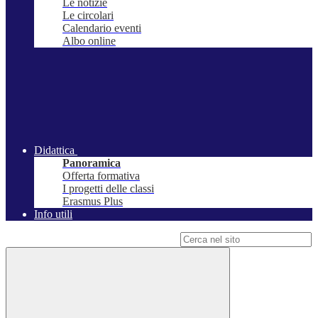
Le notizie
Le circolari
Calendario eventi
Albo online
Didattica
Panoramica
Offerta formativa
I progetti delle classi
Erasmus Plus
Info utili
Campo di ricerca per le pagine del sito