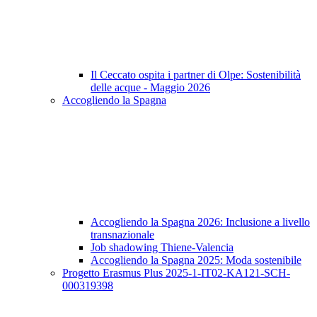
Il Ceccato ospita i partner di Olpe: Sostenibilità
delle acque - Maggio 2026
Accogliendo la Spagna
Accogliendo la Spagna 2026: Inclusione a livello
transnazionale
Job shadowing Thiene-Valencia
Accogliendo la Spagna 2025: Moda sostenibile
Progetto Erasmus Plus 2025-1-IT02-KA121-SCH-
000319398