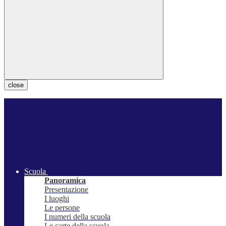
close
Scuola
Panoramica
Presentazione
I luoghi
Le persone
I numeri della scuola
Le carte della scuola