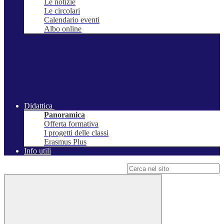
Le notizie
Le circolari
Calendario eventi
Albo online
Didattica
Panoramica
Offerta formativa
I progetti delle classi
Erasmus Plus
Info utili
Campo di ricerca per le pagine del sito