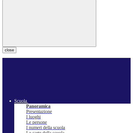
close
Scuola
Panoramica
Presentazione
I luoghi
Le persone
I numeri della scuola
Le carte della scuola