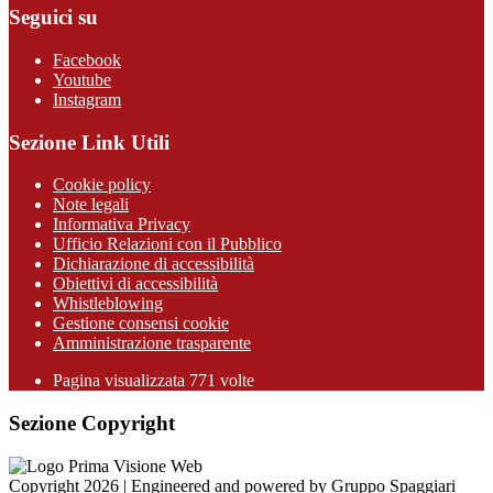
Seguici su
Facebook
Youtube
Instagram
Sezione Link Utili
Cookie policy
Note legali
Informativa Privacy
Ufficio Relazioni con il Pubblico
Dichiarazione di accessibilità
Obiettivi di accessibilità
Whistleblowing
Gestione consensi cookie
Amministrazione trasparente
Pagina visualizzata
771
volte
Sezione Copyright
Copyright 2026 | Engineered and powered by Gruppo Spaggiari