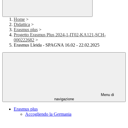
Home
>
Didattica
>
Erasmus plus
>
Progetto Erasmus Plus 2024-1-IT02-KA121-SCH-
000222682
>
Erasmus Lleida - SPAGNA 16.02 - 22.02.2025
Menu di
navigazione
Erasmus plus
Accogliendo la Germania