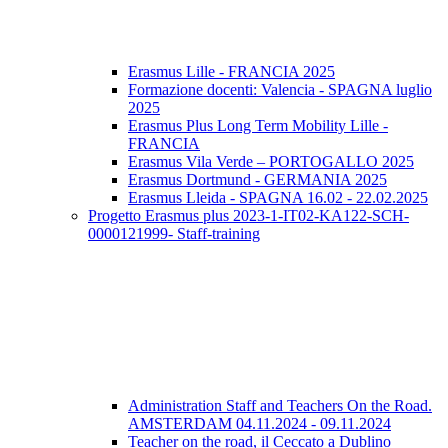
Erasmus Lille - FRANCIA 2025
Formazione docenti: Valencia - SPAGNA luglio
2025
Erasmus Plus Long Term Mobility Lille -
FRANCIA
Erasmus Vila Verde – PORTOGALLO 2025
Erasmus Dortmund - GERMANIA 2025
Erasmus Lleida - SPAGNA 16.02 - 22.02.2025
Progetto Erasmus plus 2023-1-IT02-KA122-SCH-
0000121999- Staff-training
Administration Staff and Teachers On the Road.
AMSTERDAM 04.11.2024 - 09.11.2024
Teacher on the road, il Ceccato a Dublino