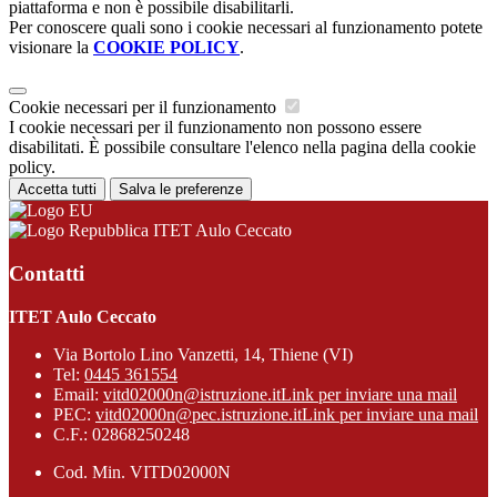
piattaforma e non è possibile disabilitarli.
Per conoscere quali sono i cookie necessari al funzionamento potete
visionare la
COOKIE POLICY
.
Cookie necessari per il funzionamento
I cookie necessari per il funzionamento non possono essere
disabilitati. È possibile consultare l'elenco nella pagina della cookie
policy.
Accetta tutti
Salva le preferenze
ITET Aulo Ceccato
Contatti
ITET Aulo Ceccato
Via Bortolo Lino Vanzetti, 14, Thiene (VI)
Tel:
0445 361554
Email:
vitd02000n@istruzione.it
Link per inviare una mail
PEC:
vitd02000n@pec.istruzione.it
Link per inviare una mail
C.F.: 02868250248
Cod. Min. VITD02000N