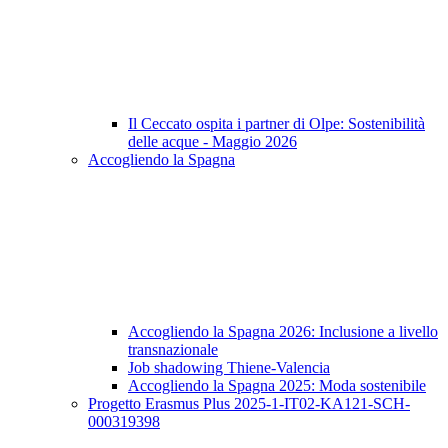
Il Ceccato ospita i partner di Olpe: Sostenibilità
delle acque - Maggio 2026
Accogliendo la Spagna
Accogliendo la Spagna 2026: Inclusione a livello
transnazionale
Job shadowing Thiene-Valencia
Accogliendo la Spagna 2025: Moda sostenibile
Progetto Erasmus Plus 2025-1-IT02-KA121-SCH-
000319398