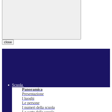
close
Scuola
Panoramica
Presentazione
I luoghi
Le persone
I numeri della scuola
Le carte della scuola