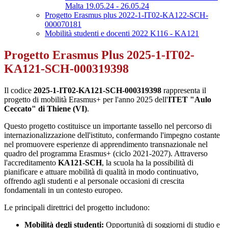
Malta 19.05.24 - 26.05.24
Progetto Erasmus plus 2022-1-IT02-KA122-SCH-
000070181
Mobilità studenti e docenti 2022 K116 - KA121
Progetto Erasmus Plus 2025-1-IT02-
KA121-SCH-000319398
Il codice
2025-1-IT02-KA121-SCH-000319398
rappresenta il
progetto di mobilità Erasmus+ per l'anno 2025 dell'
ITET "Aulo
Ceccato" di Thiene (VI)
.
Questo progetto costituisce un importante tassello nel percorso di
internazionalizzazione dell'istituto, confermando l'impegno costante
nel promuovere esperienze di apprendimento transnazionale nel
quadro del programma Erasmus+ (ciclo 2021-2027). Attraverso
l'accreditamento
KA121-SCH
, la scuola ha la possibilità di
pianificare e attuare mobilità di qualità in modo continuativo,
offrendo agli studenti e al personale occasioni di crescita
fondamentali in un contesto europeo.
Le principali direttrici del progetto includono:
Mobilità degli studenti:
Opportunità di soggiorni di studio e