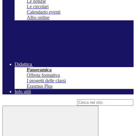
Le notizie
Le circolari
Calendario eventi
Albo online
Didattica
Panoramica
Offerta formativa
I progetti delle classi
Erasmus Plus
Info utili
Campo di ricerca per le pagine del sito