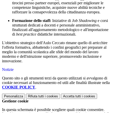
tirocini presso partner europei, essenziali per migliorare le
competenze linguistiche, acquisire nuove abilità tecniche e
rafforzare la consapevolezza della cittadinanza europea.
Formazione dello staff:
Iniziative di
Job Shadowing
e corsi
strutturati dedicati a docenti e personale amministrativo,
finalizzati all'aggiornamento metodologico e all'importazione
di
best practice
didattiche internazionali.
L'obiettivo strategico dell'Aulo Ceccato rimane quello di arricchire
l'offerta formativa, abbattendo i confini geografici per preparare al
meglio la comunità scolastica alle sfide del mondo del lavoro
moderno e dell'istruzione superiore, promuovendo inclusione e
innovazione.
Notizie
Questo sito o gli strumenti terzi da questo utilizzati si avvalgono di
cookie necessari al funzionamento ed utili alle finalità illustrate nella
COOKIE POLICY
.
Personalizza
Rifiuta tutti
i cookies
Accetta tutti
i cookies
Gestione cookie
In questa schermata è possibile scegliere quali cookie consentire.