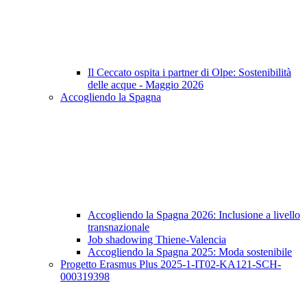
Il Ceccato ospita i partner di Olpe: Sostenibilità
delle acque - Maggio 2026
Accogliendo la Spagna
Accogliendo la Spagna 2026: Inclusione a livello
transnazionale
Job shadowing Thiene-Valencia
Accogliendo la Spagna 2025: Moda sostenibile
Progetto Erasmus Plus 2025-1-IT02-KA121-SCH-
000319398