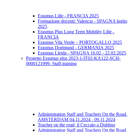
Erasmus Lille - FRANCIA 2025
Formazione docenti: Valencia - SPAGNA luglio
2025
Erasmus Plus Long Term Mobility Lille -
FRANCIA
Erasmus Vila Verde – PORTOGALLO 2025
Erasmus Dortmund - GERMANIA 2025
Erasmus Lleida - SPAGNA 16.02 - 22.02.2025
Progetto Erasmus plus 2023-1-IT02-KA122-SCH-
0000121999- Staff-training
Administration Staff and Teachers On the Road.
AMSTERDAM 04.11.2024 - 09.11.2024
Teacher on the road, il Ceccato a Dublino
Administration Staff and Teachers On the Road