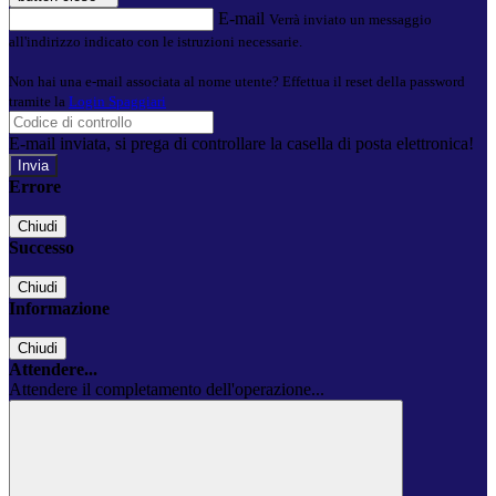
E-mail
Verrà inviato un messaggio
all'indirizzo indicato con le istruzioni necessarie.
Non hai una e-mail associata al nome utente? Effettua il reset della password
tramite la
Login Spaggiari
E-mail inviata, si prega di controllare la casella di posta elettronica!
Errore
Chiudi
Successo
Chiudi
Informazione
Chiudi
Attendere...
Attendere il completamento dell'operazione...