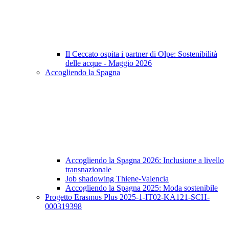
Il Ceccato ospita i partner di Olpe: Sostenibilità
delle acque - Maggio 2026
Accogliendo la Spagna
Accogliendo la Spagna 2026: Inclusione a livello
transnazionale
Job shadowing Thiene-Valencia
Accogliendo la Spagna 2025: Moda sostenibile
Progetto Erasmus Plus 2025-1-IT02-KA121-SCH-
000319398