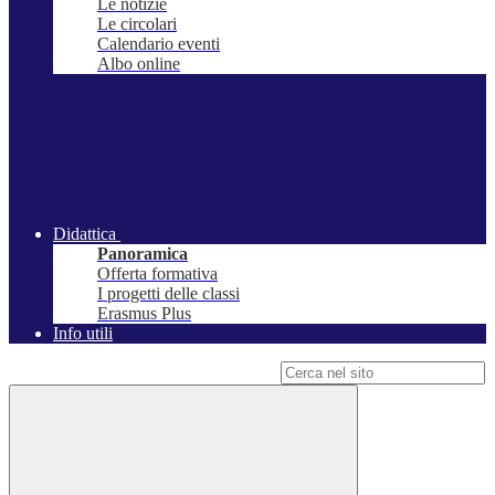
Le notizie
Le circolari
Calendario eventi
Albo online
Didattica
Panoramica
Offerta formativa
I progetti delle classi
Erasmus Plus
Info utili
Campo di ricerca per le pagine del sito