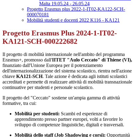
Malta 19.05.24 - 26.05.24
Progetto Erasmus plus 2022-1-IT02-KA122-SCH-
000070181
Mobilità studenti e docenti 2022 K116 - KA121
Progetto Erasmus Plus 2024-1-IT02-
KA121-SCH-000222682
Il progetto di mobilità internazionale nell'ambito del programma
Erasmus+, promosso dall'
IITET "Aulo Ceccato" di Thiene (VI),
finanziato dall'Unione Europea per il potenziamento
dell'internazionalizzazione del sistema scolastico, rientra nell'azione
chiave
KA121-SCH
. Tale azione è dedicata agli istituti scolastici
accreditati e permette di realizzare attività di mobilità transnazionale
continuative per studenti e personale scolastico.
Il progetto del "Ceccato" sostiene un'ampia gamma di attività
formative, tra cui:
Mobilità per studenti:
Scambi ed esperienze di
apprendimento presso partner europei, volti a favorire lo
sviluppo di competenze linguistiche, digitali e trasversali.
Mobilità dello staff (Job Shadowing e corsi):
Opportunità