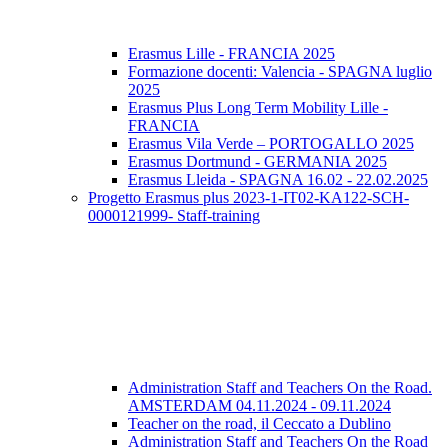
Erasmus Lille - FRANCIA 2025
Formazione docenti: Valencia - SPAGNA luglio
2025
Erasmus Plus Long Term Mobility Lille -
FRANCIA
Erasmus Vila Verde – PORTOGALLO 2025
Erasmus Dortmund - GERMANIA 2025
Erasmus Lleida - SPAGNA 16.02 - 22.02.2025
Progetto Erasmus plus 2023-1-IT02-KA122-SCH-
0000121999- Staff-training
Administration Staff and Teachers On the Road.
AMSTERDAM 04.11.2024 - 09.11.2024
Teacher on the road, il Ceccato a Dublino
Administration Staff and Teachers On the Road