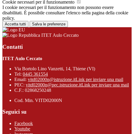
Cookie necessari per il funzionamento
I cookie necessari per il funzionamento non possono essere
disabilitati. È possibile consultare l'elenco nella pagina della cookie
policy.
Accetta tutti
Salva le preferenze
ITET Aulo Ceccato
Contatti
ITET Aulo Ceccato
Via Bortolo Lino Vanzetti, 14, Thiene (VI)
Tel:
0445 361554
Email:
vitd02000n@istruzione.it
Link per inviare una mail
PEC:
vitd02000n@pec.istruzione.it
Link per inviare una mail
C.F.: 02868250248
Cod. Min. VITD02000N
Seguici su
Facebook
Youtube