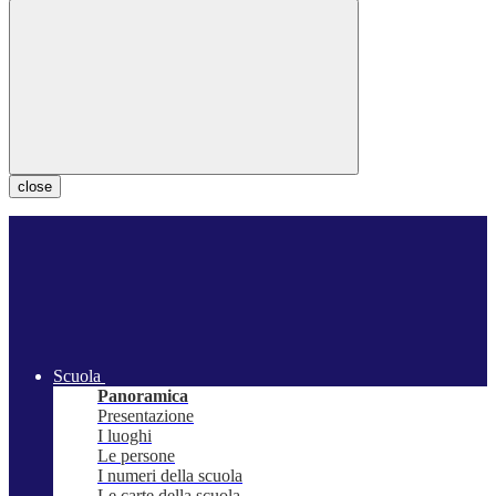
close
Scuola
Panoramica
Presentazione
I luoghi
Le persone
I numeri della scuola
Le carte della scuola