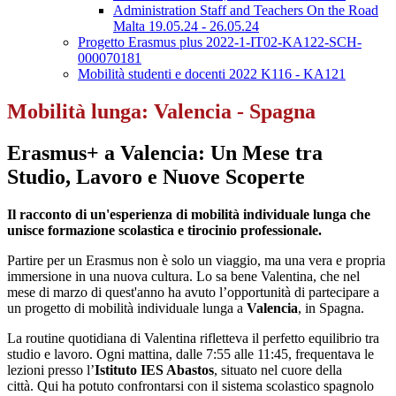
Administration Staff and Teachers On the Road
Malta 19.05.24 - 26.05.24
Progetto Erasmus plus 2022-1-IT02-KA122-SCH-
000070181
Mobilità studenti e docenti 2022 K116 - KA121
Mobilità lunga: Valencia - Spagna
Erasmus+ a Valencia: Un Mese tra
Studio, Lavoro e Nuove Scoperte
Il racconto di un'esperienza di mobilità individuale lunga che
unisce formazione scolastica e tirocinio professionale.
Partire per un Erasmus non è solo un viaggio, ma una vera e propria
immersione in una nuova cultura. Lo sa bene Valentina, che nel
mese di marzo di quest'anno ha avuto l’opportunità di partecipare a
un progetto di mobilità individuale lunga a
Valencia
, in Spagna.
La routine quotidiana di Valentina rifletteva il perfetto equilibrio tra
studio e lavoro. Ogni mattina, dalle 7:55 alle 11:45, frequentava le
lezioni presso l’
Istituto IES Abastos
, situato nel cuore della
città. Qui ha potuto confrontarsi con il sistema scolastico spagnolo