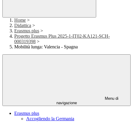
Home
>
Didattica
>
Erasmus plus
>
Progetto Erasmus Plus 2025-1-IT02-KA121-SCH-
000319398
>
Mobilità lunga: Valencia - Spagna
Menu di
navigazione
Erasmus plus
Accogliendo la Germania