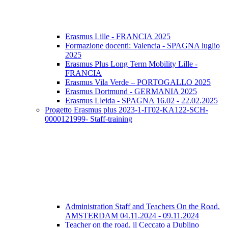
Erasmus Lille - FRANCIA 2025
Formazione docenti: Valencia - SPAGNA luglio
2025
Erasmus Plus Long Term Mobility Lille -
FRANCIA
Erasmus Vila Verde – PORTOGALLO 2025
Erasmus Dortmund - GERMANIA 2025
Erasmus Lleida - SPAGNA 16.02 - 22.02.2025
Progetto Erasmus plus 2023-1-IT02-KA122-SCH-
0000121999- Staff-training
Administration Staff and Teachers On the Road.
AMSTERDAM 04.11.2024 - 09.11.2024
Teacher on the road, il Ceccato a Dublino