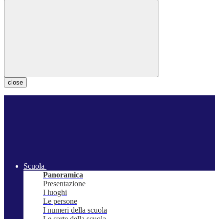
close
Scuola
Panoramica
Presentazione
I luoghi
Le persone
I numeri della scuola
Le carte della scuola