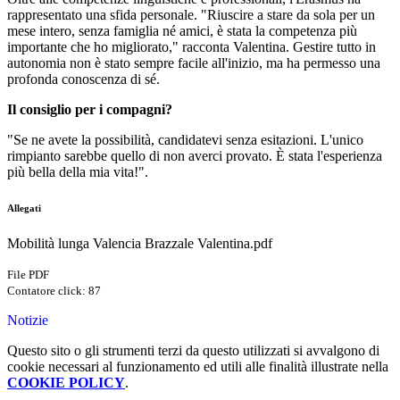
rappresentato una sfida personale. "Riuscire a stare da sola per un
mese intero, senza famiglia né amici, è stata la competenza più
importante che ho migliorato," racconta Valentina. Gestire tutto in
autonomia non è stato sempre facile all'inizio, ma ha permesso una
profonda conoscenza di sé.
Il consiglio per i compagni?
"Se ne avete la possibilità, candidatevi senza esitazioni. L'unico
rimpianto sarebbe quello di non averci provato. È stata l'esperienza
più bella della mia vita!".
Allegati
Mobilità lunga Valencia Brazzale Valentina.pdf
File PDF
Contatore click: 87
Notizie
Questo sito o gli strumenti terzi da questo utilizzati si avvalgono di
cookie necessari al funzionamento ed utili alle finalità illustrate nella
COOKIE POLICY
.