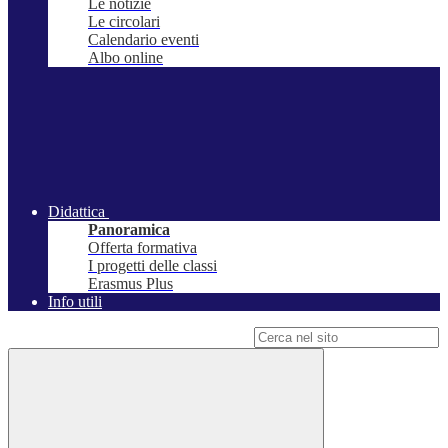
Le notizie
Le circolari
Calendario eventi
Albo online
Didattica
Panoramica
Offerta formativa
I progetti delle classi
Erasmus Plus
Info utili
Campo di ricerca per le pagine del sito