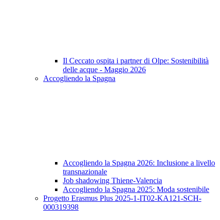
Il Ceccato ospita i partner di Olpe: Sostenibilità
delle acque - Maggio 2026
Accogliendo la Spagna
Accogliendo la Spagna 2026: Inclusione a livello
transnazionale
Job shadowing Thiene-Valencia
Accogliendo la Spagna 2025: Moda sostenibile
Progetto Erasmus Plus 2025-1-IT02-KA121-SCH-
000319398