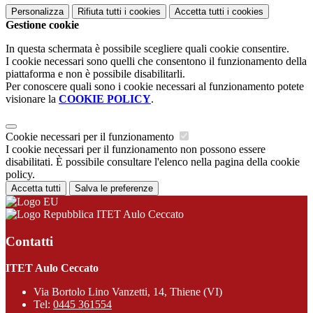
Personalizza
Rifiuta tutti
i cookies
Accetta tutti
i cookies
Gestione cookie
In questa schermata è possibile scegliere quali cookie consentire.
I cookie necessari sono quelli che consentono il funzionamento della
piattaforma e non è possibile disabilitarli.
Per conoscere quali sono i cookie necessari al funzionamento potete
visionare la
COOKIE POLICY
.
Cookie necessari per il funzionamento
I cookie necessari per il funzionamento non possono essere
disabilitati. È possibile consultare l'elenco nella pagina della cookie
policy.
Accetta tutti
Salva le preferenze
ITET Aulo Ceccato
Contatti
ITET Aulo Ceccato
Via Bortolo Lino Vanzetti, 14, Thiene (VI)
Tel:
0445 361554